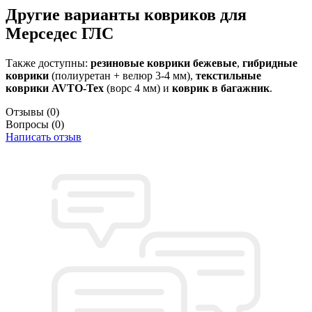
Другие варианты ковриков для
Мерседес ГЛС
Также доступны:
резиновые коврики бежевые
,
гибридные
коврики
(полиуретан + велюр 3-4 мм),
текстильные
коврики AVTO-Tex
(ворс 4 мм) и
коврик в багажник
.
Отзывы
(0)
Вопросы
(0)
Написать отзыв