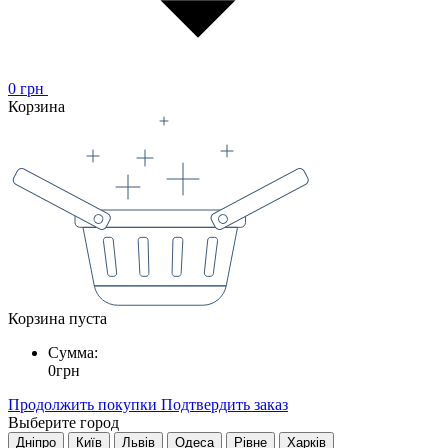
0
грн
Корзина
Корзина пуста
Сумма:
0
грн
Продолжить покупки
Подтвердить заказ
Выберите город
Дніпро
Київ
Львів
Одеса
Рівне
Харків