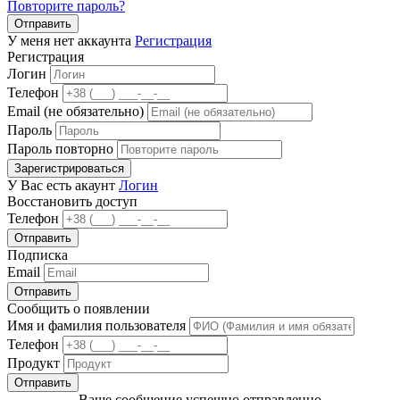
Повторите пароль?
Отправить
У меня нет аккаунта
Регистрация
Регистрация
Логин
Телефон
Email (не обязательно)
Пароль
Пароль повторно
Зарегистрироваться
У Вас есть акаунт
Логин
Восстановить доступ
Телефон
Отправить
Подписка
Email
Отправить
Сообщить о появлении
Имя и фамилия пользователя
Телефон
Продукт
Отправить
Ваше сообщение успешно отправленно