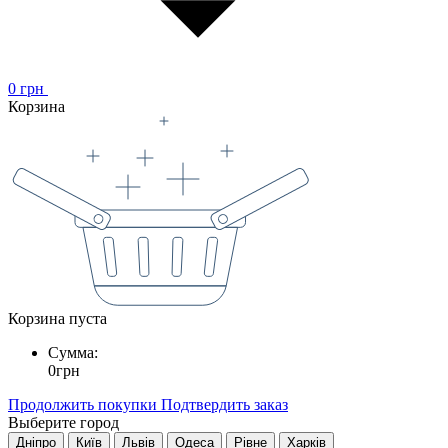
0
грн
Корзина
Корзина пуста
Сумма:
0
грн
Продолжить покупки
Подтвердить заказ
Выберите город
Дніпро
Київ
Львів
Одеса
Рівне
Харків