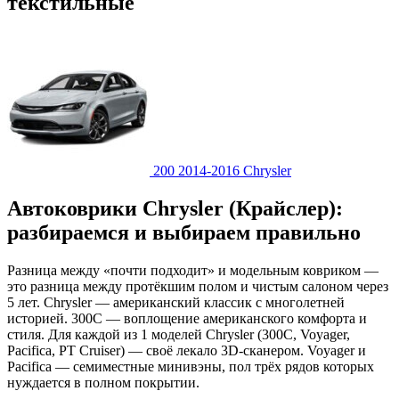
текстильные
200 2014-2016
Chrysler
Автоковрики Chrysler (Крайслер):
разбираемся и выбираем правильно
Разница между «почти подходит» и модельным ковриком —
это разница между протёкшим полом и чистым салоном через
5 лет. Chrysler — американский классик с многолетней
историей. 300C — воплощение американского комфорта и
стиля. Для каждой из 1 моделей Chrysler (300C, Voyager,
Pacifica, PT Cruiser) — своё лекало 3D-сканером. Voyager и
Pacifica — семиместные минивэны, пол трёх рядов которых
нуждается в полном покрытии.