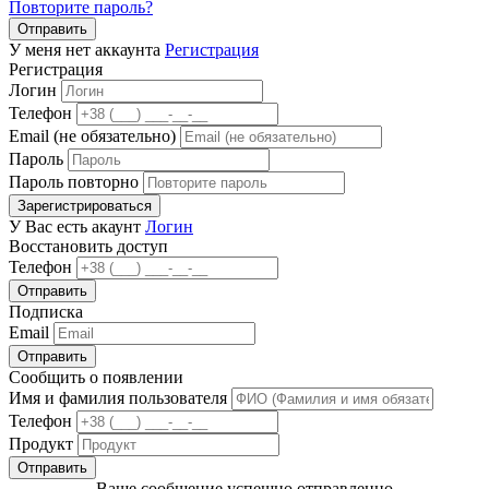
Повторите пароль?
Отправить
У меня нет аккаунта
Регистрация
Регистрация
Логин
Телефон
Email (не обязательно)
Пароль
Пароль повторно
Зарегистрироваться
У Вас есть акаунт
Логин
Восстановить доступ
Телефон
Отправить
Подписка
Email
Отправить
Сообщить о появлении
Имя и фамилия пользователя
Телефон
Продукт
Отправить
Ваше сообщение успешно отправленно