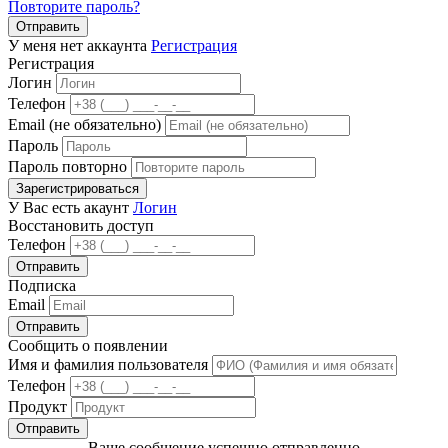
Повторите пароль?
Отправить
У меня нет аккаунта
Регистрация
Регистрация
Логин
Телефон
Email (не обязательно)
Пароль
Пароль повторно
Зарегистрироваться
У Вас есть акаунт
Логин
Восстановить доступ
Телефон
Отправить
Подписка
Email
Отправить
Сообщить о появлении
Имя и фамилия пользователя
Телефон
Продукт
Отправить
Ваше сообщение успешно отправленно