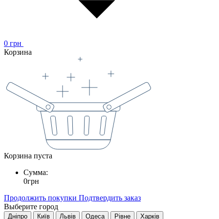
0
грн
Корзина
Корзина пуста
Сумма:
0
грн
Продолжить покупки
Подтвердить заказ
Выберите город
Дніпро
Київ
Львів
Одеса
Рівне
Харків