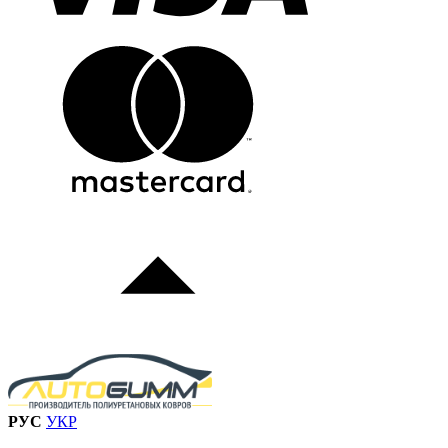
РУС
УКР