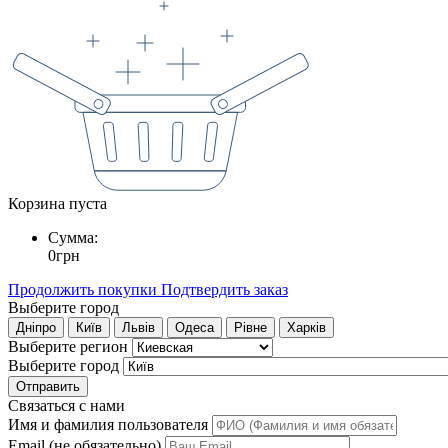
Корзина пуста
Сумма:
0
грн
Продолжить покупки
Подтвердить заказ
Выберите город
Дніпро
Київ
Львів
Одеса
Рівне
Харків
Выберите регион
Выберите город
Отправить
Связаться с нами
Имя и фамилия пользователя
Email (не обязательно)