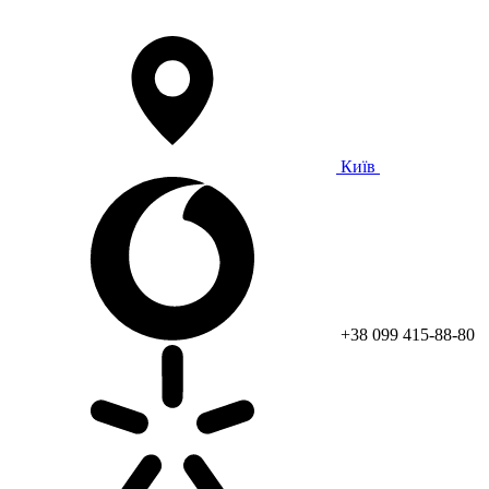
Київ
+38 099 415-88-80