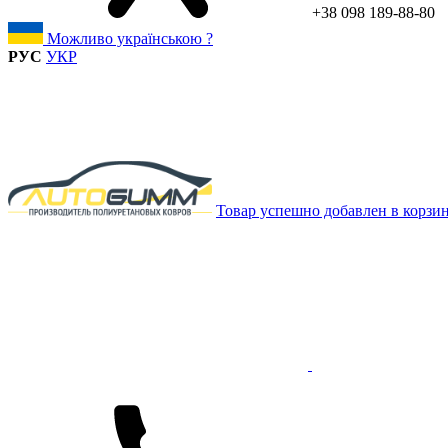
+38 098 189-88-80
Можливо українською ?
РУС
УКР
Товар успешно добавлен в корзи