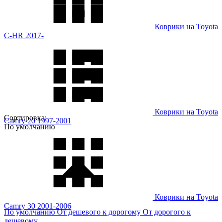
Коврики на Toyota
C-HR 2017-
Коврики на Toyota
Сортировка:
Camry 20 1997-2001
По умолчанию
Коврики на Toyota
Camry 30 2001-2006
По умолчанию
От дешевого к дорогому
От дорогого к
дешевому