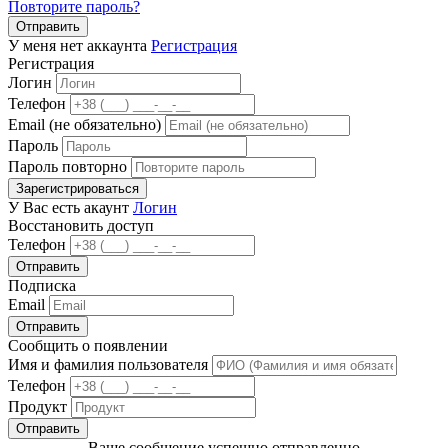
Повторите пароль?
Отправить
У меня нет аккаунта
Регистрация
Регистрация
Логин
Телефон
Email (не обязательно)
Пароль
Пароль повторно
Зарегистрироваться
У Вас есть акаунт
Логин
Восстановить доступ
Телефон
Отправить
Подписка
Email
Отправить
Сообщить о появлении
Имя и фамилия пользователя
Телефон
Продукт
Отправить
Ваше сообщение успешно отправленно