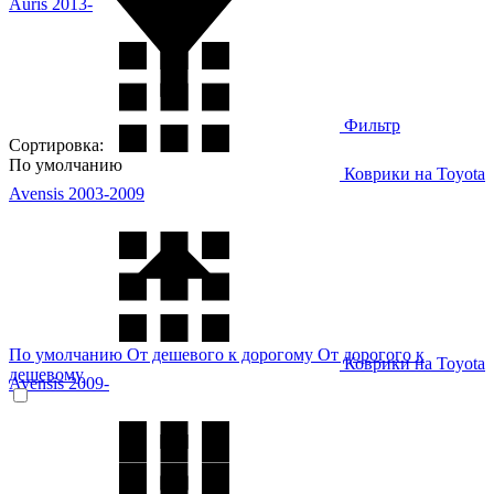
Auris 2013-
Фильтр
Сортировка:
По умолчанию
Коврики на Toyota
Avensis 2003-2009
По умолчанию
От дешевого к дорогому
От дорогого к
Коврики на Toyota
дешевому
Avensis 2009-