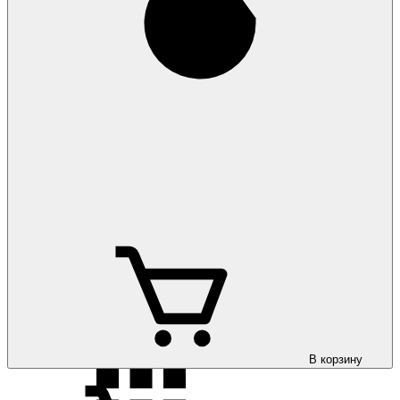
Коврики на Toyota
Land Cruiser 100 1998-2007
Коврики на Toyota
Land Cruiser 200 2007-
Коврики на Toyota
Land Cruiser 300 2021-
В корзину