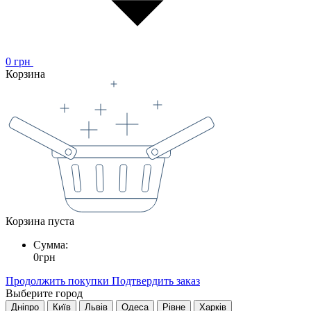
0
грн
Корзина
Корзина пуста
Сумма:
0
грн
Продолжить покупки
Подтвердить заказ
Выберите город
Дніпро
Київ
Львів
Одеса
Рівне
Харків