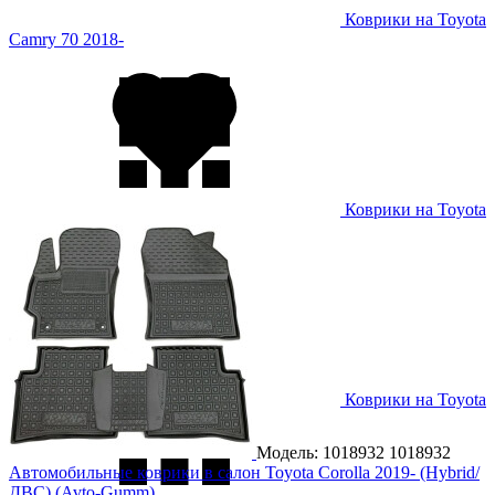
Коврики на Toyota
Camry 70 2018-
Коврики на Toyota
Camry 80 2024-
Коврики на Toyota
Camry VX60 2014- USA
Модель: 1018932
1018932
Автомобильные коврики в салон Toyota Corolla 2019- (Hybrid/
ДВС) (Avto-Gumm)