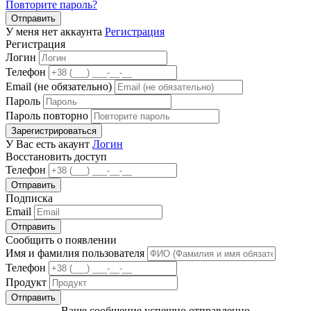
Повторите пароль?
Отправить
У меня нет аккаунта
Регистрация
Регистрация
Логин
Телефон
Email (не обязательно)
Пароль
Пароль повторно
Зарегистрироваться
У Вас есть акаунт
Логин
Восстановить доступ
Телефон
Отправить
Подписка
Email
Отправить
Сообщить о появлении
Имя и фамилия пользователя
Телефон
Продукт
Отправить
Ваше сообщение успешно отправленно