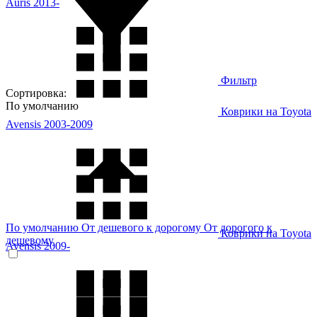
Auris 2013-
Фильтр
Сортировка:
По умолчанию
Коврики на Toyota
Avensis 2003-2009
По умолчанию
От дешевого к дорогому
От дорогого к
Коврики на Toyota
дешевому
Avensis 2009-