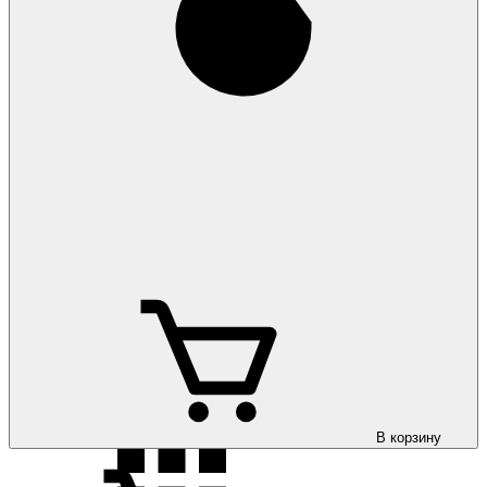
Коврики на Toyota
Land Cruiser 100 1998-2007
Коврики на Toyota
Land Cruiser 200 2007-
Коврики на Toyota
Land Cruiser 300 2021-
В корзину