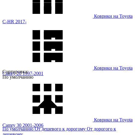
Коврики на Toyota
C-HR 2017-
Коврики на Toyota
Сортировка:
Camry 20 1997-2001
По умолчанию
Коврики на Toyota
Camry 30 2001-2006
По умолчанию
От дешевого к дорогому
От дорогого к
дешевому