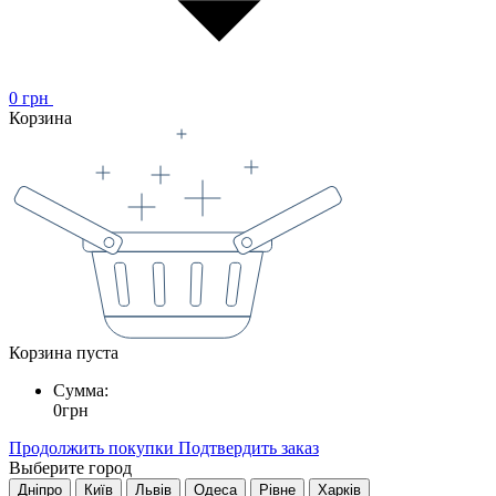
0
грн
Корзина
Корзина пуста
Сумма:
0
грн
Продолжить покупки
Подтвердить заказ
Выберите город
Дніпро
Київ
Львів
Одеса
Рівне
Харків