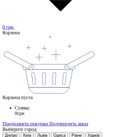
0
грн
Корзина
Корзина пуста
Сумма:
0
грн
Продолжить покупки
Подтвердить заказ
Выберите город
Дніпро
Київ
Львів
Одеса
Рівне
Харків