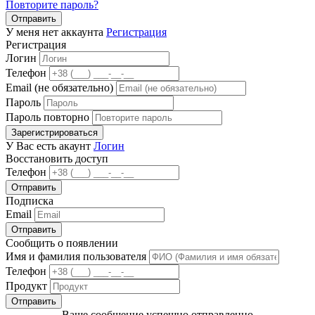
Повторите пароль?
Отправить
У меня нет аккаунта
Регистрация
Регистрация
Логин
Телефон
Email (не обязательно)
Пароль
Пароль повторно
Зарегистрироваться
У Вас есть акаунт
Логин
Восстановить доступ
Телефон
Отправить
Подписка
Email
Отправить
Сообщить о появлении
Имя и фамилия пользователя
Телефон
Продукт
Отправить
Ваше сообщение успешно отправленно