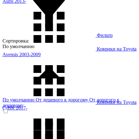
Auris 2013-
Фильтр
Сортировка:
По умолчанию
Коврики на Toyota
Avensis 2003-2009
По умолчанию
От дешевого к дорогому
От дорогого к
Коврики на Toyota
дешевому
C-HR 2017-