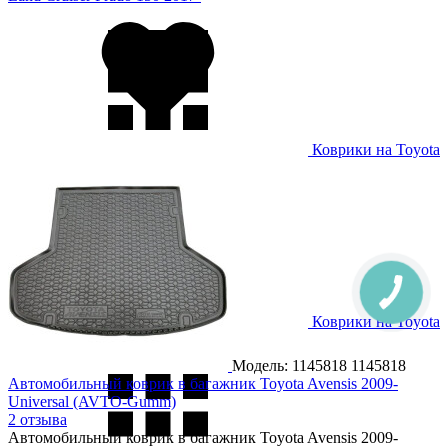
Коврики на Toyota
Land Cruiser Prado 250 2024-
Коврики на Toyota
Previa 2000-2006
Модель: 1145818
1145818
Автомобильный коврик в багажник Toyota Avensis 2009-
Universal (AVTO-Gumm)
2 отзыва
Автомобильный коврик в багажник Toyota Avensis 2009-