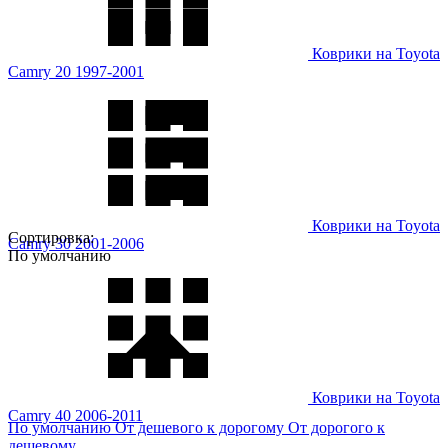
Коврики на Toyota
Camry 20 1997-2001
Коврики на Toyota
Сортировка:
Camry 30 2001-2006
По умолчанию
Коврики на Toyota
Camry 40 2006-2011
По умолчанию
От дешевого к дорогому
От дорогого к
дешевому