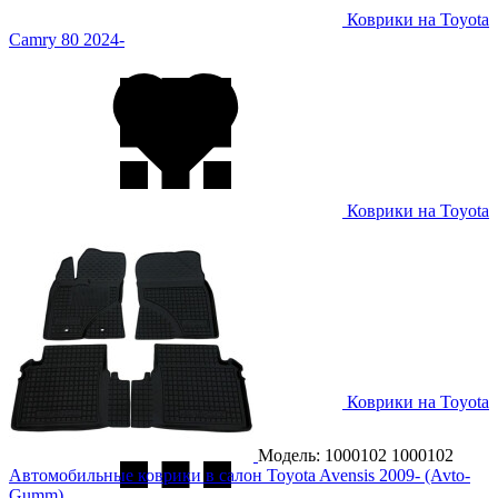
Коврики на Toyota
Camry 80 2024-
Коврики на Toyota
Camry VX60 2014- USA
Коврики на Toyota
Corolla 2002-2007
Модель: 1000102
1000102
Автомобильные коврики в салон Toyota Avensis 2009- (Avto-
Gumm)