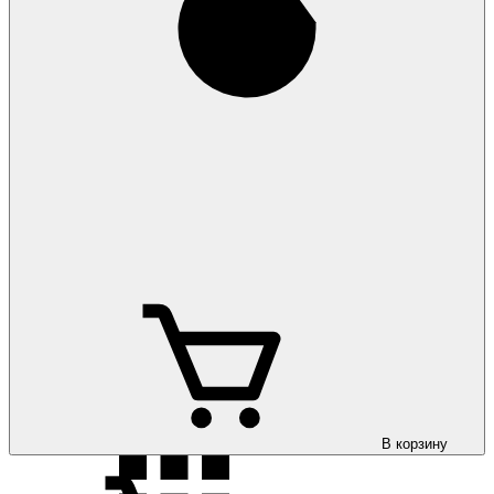
Коврики на Toyota
Land Cruiser 100 1998-2007
Коврики на Toyota
Land Cruiser 200 2007-
Коврики на Toyota
Land Cruiser 300 2021-
В корзину