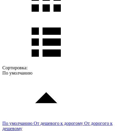
Сортировка:
По умолчанию
По умолчанию
От дешевого к дорогому
От дорогого к
дешевому