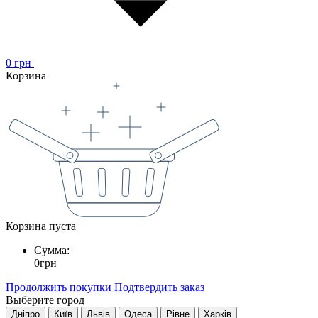
0
грн
Корзина
Корзина пуста
Сумма:
0
грн
Продолжить покупки
Подтвердить заказ
Выберите город
Дніпро
Київ
Львів
Одеса
Рівне
Харків