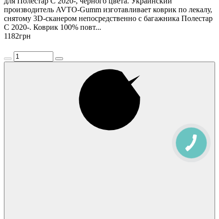
для Полестар С 2020-, чёрного цвета. Украинский
производитель AVTO-Gumm изготавливает коврик по лекалу,
снятому 3D-сканером непосредственно с багажника Полестар
С 2020-. Коврик 100% повт...
1182
грн