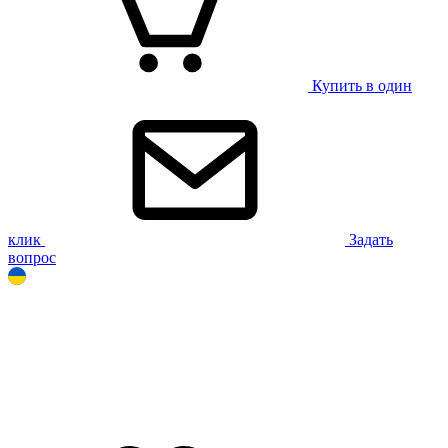
Купить в один
клик
Задать
вопрос