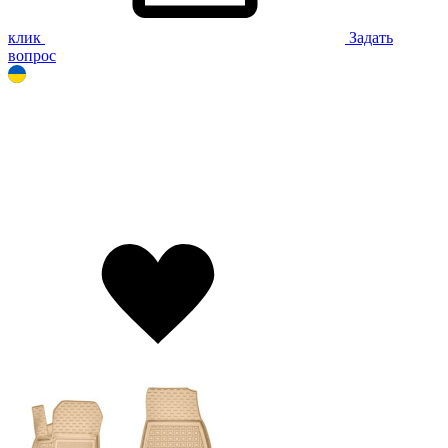
клик
Задать
вопрос