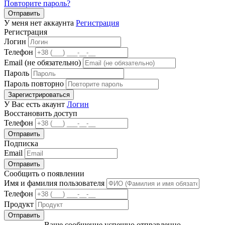
Повторите пароль?
Отправить
У меня нет аккаунта
Регистрация
Регистрация
Логин
Телефон
Email (не обязательно)
Пароль
Пароль повторно
Зарегистрироваться
У Вас есть акаунт
Логин
Восстановить доступ
Телефон
Отправить
Подписка
Email
Отправить
Сообщить о появлении
Имя и фамилия пользователя
Телефон
Продукт
Отправить
Ваше сообщение успешно отправленно