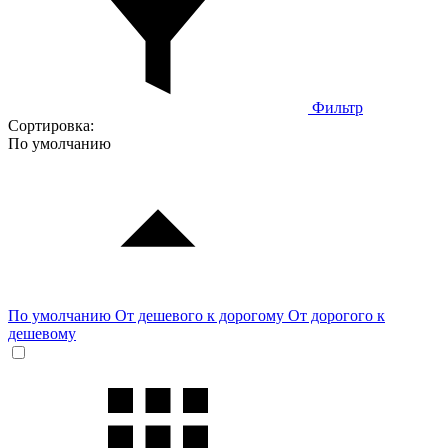
Фильтр
Сортировка:
По умолчанию
По умолчанию
От дешевого к дорогому
От дорогого к
дешевому