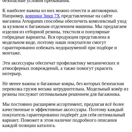
безопасные условия пребывания.
К наиболее важны из них можно отнести и автоковрики.
Например,
коврики Зикр 7Х
представленные на сайте
магазина Avtogumm способны обеспечить комплексный уход
за кузовом и багажным отделением машины. Мы предлагаем
изделия из отборной резины, текстиля и популярные
гибридные варианты. Вся продукция представлена в
модельном виде, поэтому наши покупатели смогут
гарантированно избежать недоразумений при подборе и
монтаже.
Эти аксессуары обеспечат профилактику механических и
атмосферных повреждений, а также помогут украсить
интерьер.
Не менее важны и багажные ковры, без которых безопасная
перевозка грузов весьма затруднительна. Модельный ковёр из
резины послужит оптимальным решением для багажника.
Мы постоянно расширяем ассортимент, предлагая всё более
качественные и эффективные аксессуары. Поэтому каждый
покупатель гарантированно подберёт для себя оптимальный
вариант. Поможет в этом наличие подробного описания
каждой позиции каталога.