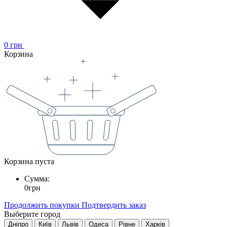
0
грн
Корзина
Корзина пуста
Сумма:
0
грн
Продолжить покупки
Подтвердить заказ
Выберите город
Дніпро
Київ
Львів
Одеса
Рівне
Харків