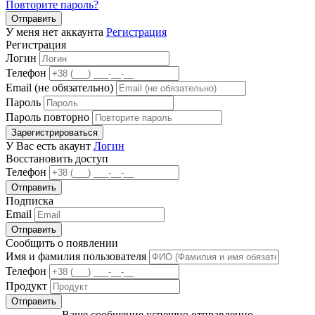
Повторите пароль?
Отправить
У меня нет аккаунта
Регистрация
Регистрация
Логин
Телефон
Email (не обязательно)
Пароль
Пароль повторно
Зарегистрироваться
У Вас есть акаунт
Логин
Восстановить доступ
Телефон
Отправить
Подписка
Email
Отправить
Сообщить о появлении
Имя и фамилия пользователя
Телефон
Продукт
Отправить
Ваше сообщение успешно отправленно