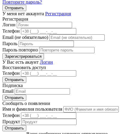
Повторите пароль?
Отправить
У меня нет аккаунта
Регистрация
Регистрация
Логин
Телефон
Email (не обязательно)
Пароль
Пароль повторно
Зарегистрироваться
У Вас есть акаунт
Логин
Восстановить доступ
Телефон
Отправить
Подписка
Email
Отправить
Сообщить о появлении
Имя и фамилия пользователя
Телефон
Продукт
Отправить
Ваше сообщение успешно отправленно