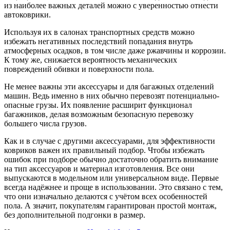
из наиболее важных деталей можно с уверенностью отнести
автоковрики.
Используя их в салонах транспортных средств можно
избежать негативных последствий попадания внутрь
атмосферных осадков, в том числе даже ржавчины и коррозии.
К тому же, снижается вероятность механических
повреждений обивки и поверхности пола.
Не менее важны эти аксессуары и для багажных отделений
машин. Ведь именно в них обычно перевозят потенциально-
опасные грузы. Их появление расширит функционал
багажников, делая возможным безопасную перевозку
большего числа грузов.
Как и в случае с другими аксессуарами, для эффективности
ковриков важен их правильный подбор. Чтобы избежать
ошибок при подборе обычно достаточно обратить внимание
на тип аксессуаров и материал изготовления. Все они
выпускаются в модельном или универсальном виде. Первые
всегда надёжнее и проще в использовании. Это связано с тем,
что они изначально делаются с учётом всех особенностей
пола. А значит, покупателям гарантирован простой монтаж,
без дополнительной подгонки в размер.