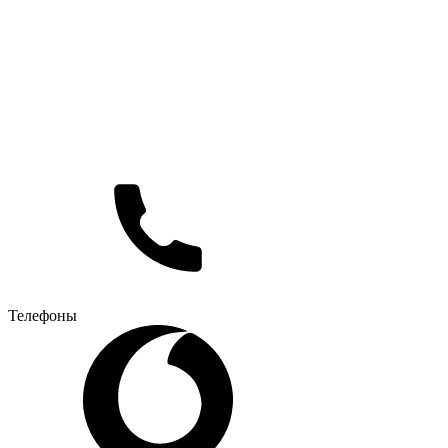
Телефоны