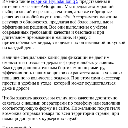
Именно такие
коврики Hyundai Ioniq 5
представлены в
интернет-магазине Avto-gumm. Мы предлагаем хороший
выбор изделий из резины, текстиля, а также гибридные
решения на любой вкус и кошелёк. Ассортимент магазина
регулярно обновляется, предлагая всё более выгодные и
эффективные решения. Все они выполнены с учётом
современных требований качества и безопасны при
длительном пребывании в машине. Наряду с
презентабельным видом, это делает их оптимальной покупкой
на каждый день.
Наличие специальных клипс для фиксации не даёт им
скользить и позволяет держать форму в любых условиях.
Благодаря дополнительным бортикам по периметру,
эффективность наших ковриков сохраняется даже в условиях
повышенного количества осадков. При этом сами аксессуар
просты и удобны в уходе, который может осуществляться
даже в дороге.
Чтобы заказать аксессуары отличного качества достаточно
связаться с нашими операторами по телефону или заполнив
соответствующую форму на сайте. По желанию покупателя
возможна отправка товара по всей территории страны, при
помощи доступных курьерских служб.