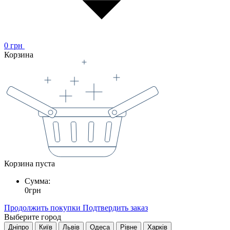
0
грн
Корзина
Корзина пуста
Сумма:
0
грн
Продолжить покупки
Подтвердить заказ
Выберите город
Дніпро
Київ
Львів
Одеса
Рівне
Харків