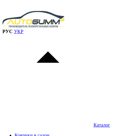
РУС
УКР
Каталог
Коврики в салон