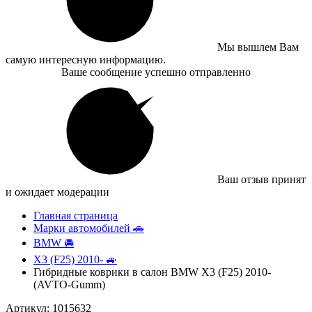
Мы вышлем Вам
самую интересную информацию.
Ваше сообщение успешно отправленно
Ваш отзыв принят
и ожидает модерации
Главная страница
Марки автомобилей 🚗
BMW 🚘
X3 (F25) 2010- 🚙
Гибридные коврики в салон BMW X3 (F25) 2010-
(AVTO-Gumm)
Артикул: 1015632