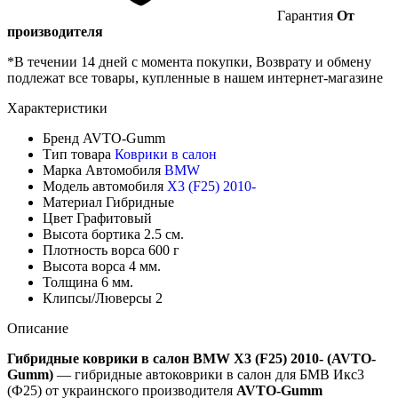
Гарантия
От
производителя
*В течении 14 дней с момента покупки, Возврату и обмену
подлежат все товары, купленные в нашем интернет-магазине
Характеристики
Бренд
AVTO-Gumm
Тип товара
Коврики в салон
Марка Автомобиля
BMW
Модель автомобиля
X3 (F25) 2010-
Материал
Гибридные
Цвет
Графитовый
Высота бортика
2.5 см.
Плотность ворса
600 г
Высота ворса
4 мм.
Толщина
6 мм.
Клипсы/Люверсы
2
Описание
Гибридные коврики в салон BMW X3 (F25) 2010- (AVTO-
Gumm)
— гибридные автоковрики в салон для БМВ Икс3
(Ф25) от украинского производителя
AVTO-Gumm