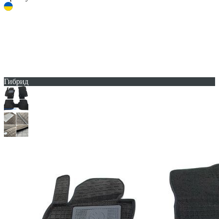
Гибрид