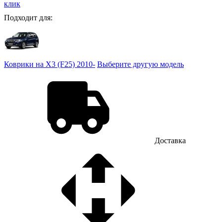
клик
Подходит для:
Коврики на X3 (F25) 2010-
Выберите другую модель
Доставка