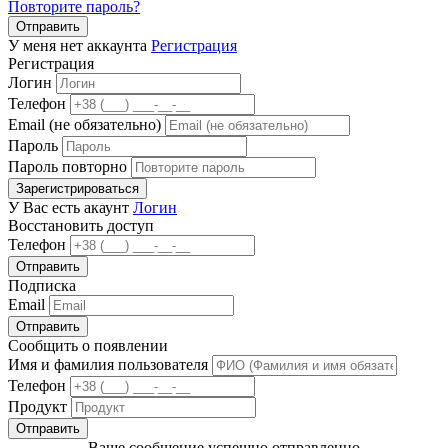
Повторите пароль?
Отправить
У меня нет аккаунта
Регистрация
Регистрация
Логин
Телефон
Email (не обязательно)
Пароль
Пароль повторно
Зарегистрироваться
У Вас есть акаунт
Логин
Восстановить доступ
Телефон
Отправить
Подписка
Email
Отправить
Сообщить о появлении
Имя и фамилия пользователя
Телефон
Продукт
Отправить
Ваше сообщение успешно отправленно