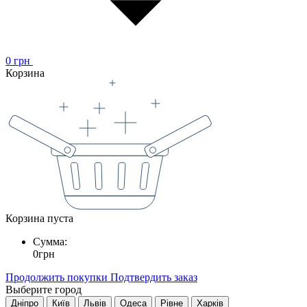
0
грн
Корзина
Корзина пуста
Сумма:
0
грн
Продолжить покупки
Подтвердить заказ
Выберите город
Дніпро
Київ
Львів
Одеса
Рівне
Харків