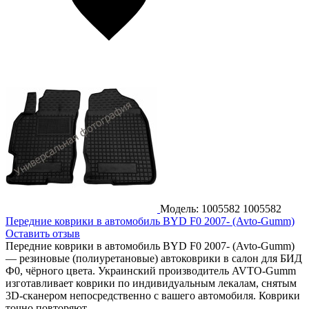
Модель: 1005582
1005582
Передние коврики в автомобиль BYD F0 2007- (Avto-Gumm)
Оставить отзыв
Передние коврики в автомобиль BYD F0 2007- (Avto-Gumm)
— резиновые (полиуретановые) автоковрики в салон для БИД
Ф0, чёрного цвета. Украинский производитель AVTO-Gumm
изготавливает коврики по индивидуальным лекалам, снятым
3D-сканером непосредственно с вашего автомобиля. Коврики
точно повторяют...