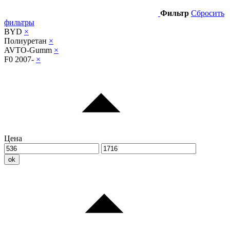
Фильтр
Сбросить
фильтры
BYD
×
Полиуретан
×
AVTO-Gumm
×
F0 2007-
×
Цена
ok