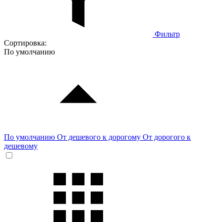
Фильтр
Сортировка:
По умолчанию
По умолчанию
От дешевого к дорогому
От дорогого к
дешевому