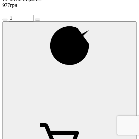
977
грн