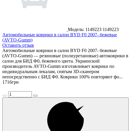
Модель: 1149223
1149223
Автомобильные коврики в салон BYD F0 2007- бежевые
(AVTO-Gumm)
Оставить отзыв
Автомобильные коврики в салон BYD F0 2007- бежевые
(AVTO-Gumm) — резиновые (полиуретановые) автоковрики в
салон для БИД Ф0, бежевого цвета. Украинский
производитель AVTO-Gumm изготавливает коврики по
индивидуальным лекалам, снятым 3D-сканером
непосредственно с БИД Ф0. Коврики 100% повторяют фо...
1716
грн