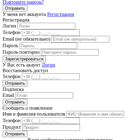
Повторите пароль?
Отправить
У меня нет аккаунта
Регистрация
Регистрация
Логин
Телефон
Email (не обязательно)
Пароль
Пароль повторно
Зарегистрироваться
У Вас есть акаунт
Логин
Восстановить доступ
Телефон
Отправить
Подписка
Email
Отправить
Сообщить о появлении
Имя и фамилия пользователя
Телефон
Продукт
Отправить
Ваше сообщение успешно отправленно