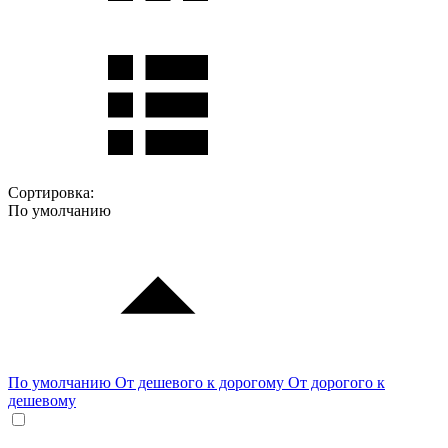
Сортировка:
По умолчанию
По умолчанию
От дешевого к дорогому
От дорогого к
дешевому