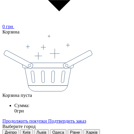
0
грн
Корзина
Корзина пуста
Сумма:
0
грн
Продолжить покупки
Подтвердить заказ
Выберите город
Дніпро
Київ
Львів
Одеса
Рівне
Харків