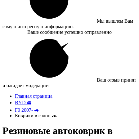
Мы вышлем Вам
самую интересную информацию.
Ваше сообщение успешно отправленно
Ваш отзыв принят
и ожидает модерации
Главная страница
BYD 🚘
F0 2007- 🚙
Коврики в салон 🚗
Резиновые автоковрик в