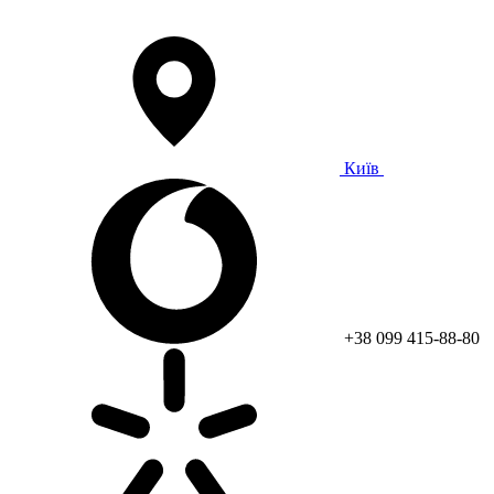
Київ
+38 099 415-88-80