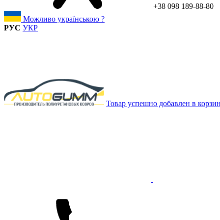
+38 098 189-88-80
Можливо українською ?
РУС
УКР
Товар успешно добавлен в корзи