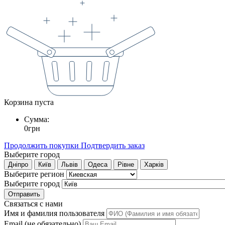
Корзина пуста
Сумма:
0
грн
Продолжить покупки
Подтвердить заказ
Выберите город
Дніпро
Київ
Львів
Одеса
Рівне
Харків
Выберите регион
Выберите город
Отправить
Связаться с нами
Имя и фамилия пользователя
Email (не обязательно)