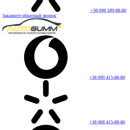
+38 098 189-88-80
Закажите обратный звонок
+38 099 415-88-80
+38 068 415-88-80