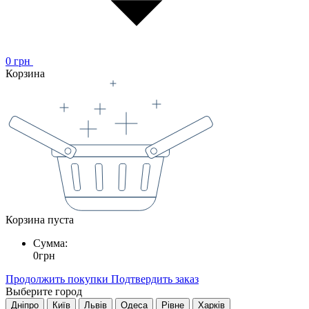
0
грн
Корзина
Корзина пуста
Сумма:
0
грн
Продолжить покупки
Подтвердить заказ
Выберите город
Дніпро
Київ
Львів
Одеса
Рівне
Харків