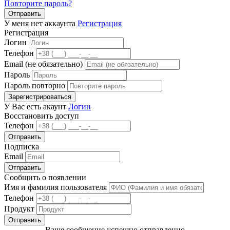
Повторите пароль?
Отправить
У меня нет аккаунта
Регистрация
Регистрация
Логин
Телефон
Email (не обязательно)
Пароль
Пароль повторно
Зарегистрироваться
У Вас есть акаунт
Логин
Восстановить доступ
Телефон
Отправить
Подписка
Email
Отправить
Сообщить о появлении
Имя и фамилия пользователя
Телефон
Продукт
Отправить
Ваше сообщение успешно отправленно