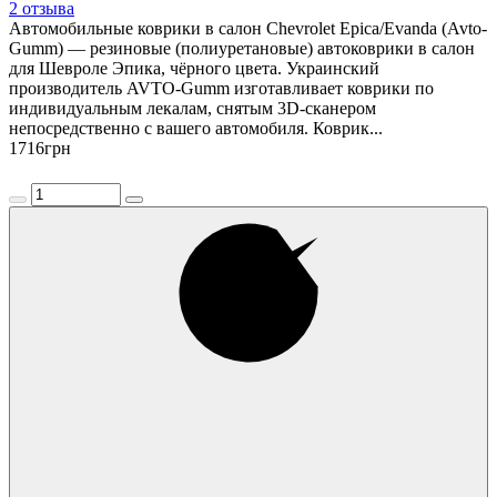
2 отзыва
Автомобильные коврики в салон Chevrolet Epica/Evanda (Avto-
Gumm) — резиновые (полиуретановые) автоковрики в салон
для Шевроле Эпика, чёрного цвета. Украинский
производитель AVTO-Gumm изготавливает коврики по
индивидуальным лекалам, снятым 3D-сканером
непосредственно с вашего автомобиля. Коврик...
1716
грн