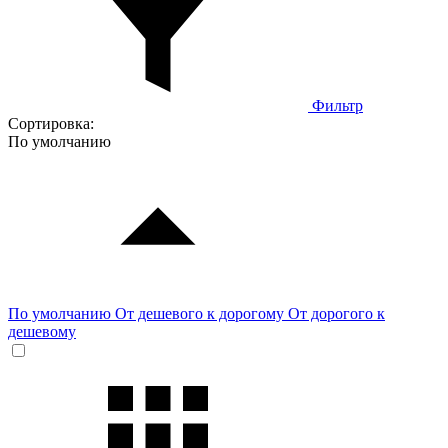
Фильтр
Сортировка:
По умолчанию
По умолчанию
От дешевого к дорогому
От дорогого к
дешевому