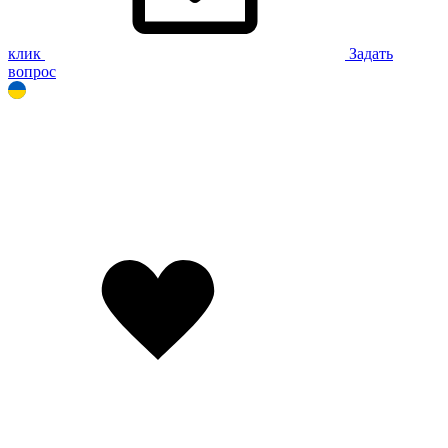
клик
Задать
вопрос