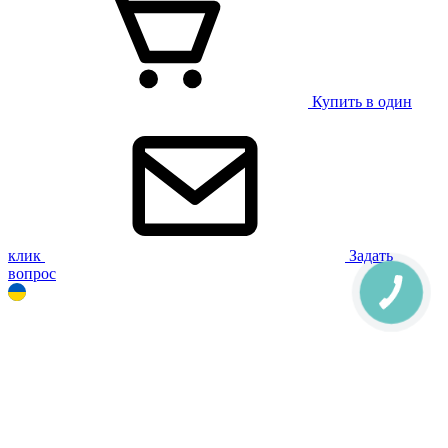
Купить в один
клик
Задать
вопрос