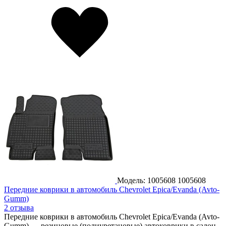
Модель: 1005608
1005608
Передние коврики в автомобиль Chevrolet Epica/Evanda (Avto-
Gumm)
2 отзыва
Передние коврики в автомобиль Chevrolet Epica/Evanda (Avto-
Gumm) — резиновые (полиуретановые) автоковрики в салон