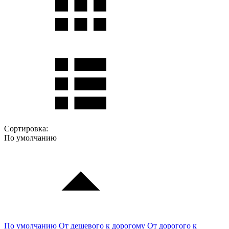
Сортировка:
По умолчанию
По умолчанию
От дешевого к дорогому
От дорогого к