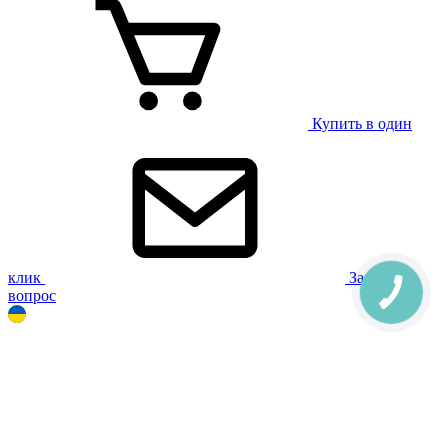
Купить в один
клик
Задать
вопрос