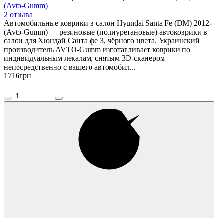
(Avto-Gumm)
2 отзыва
Автомобильные коврики в салон Hyundai Santa Fe (DM) 2012-
(Avto-Gumm) — резиновые (полиуретановые) автоковрики в
салон для Хюндай Санта фе 3, чёрного цвета. Украинский
производитель AVTO-Gumm изготавливает коврики по
индивидуальным лекалам, снятым 3D-сканером
непосредственно с вашего автомобил...
1716
грн