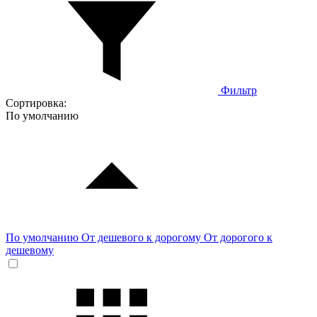
Фильтр
Сортировка:
По умолчанию
По умолчанию
От дешевого к дорогому
От дорогого к
дешевому