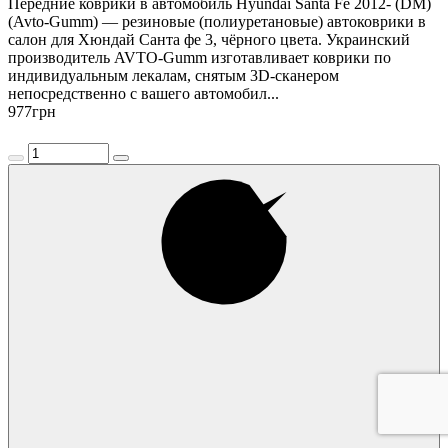
Передние коврики в автомобиль Hyundai Santa Fe 2012- (DM)
(Avto-Gumm) — резиновые (полиуретановые) автоковрики в
салон для Хюндай Санта фе 3, чёрного цвета. Украинский
производитель AVTO-Gumm изготавливает коврики по
индивидуальным лекалам, снятым 3D-сканером
непосредственно с вашего автомобил...
977
грн