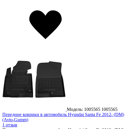
Модель: 1005565
1005565
Передние коврики в автомобиль Hyundai Santa Fe 2012- (DM)
(Avto-Gumm)
1 отзыв