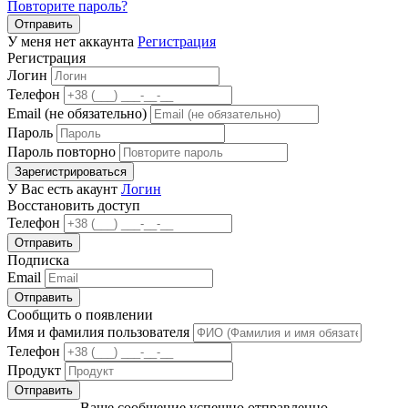
Повторите пароль?
Отправить
У меня нет аккаунта
Регистрация
Регистрация
Логин
Телефон
Email (не обязательно)
Пароль
Пароль повторно
Зарегистрироваться
У Вас есть акаунт
Логин
Восстановить доступ
Телефон
Отправить
Подписка
Email
Отправить
Сообщить о появлении
Имя и фамилия пользователя
Телефон
Продукт
Отправить
Ваше сообщение успешно отправленно