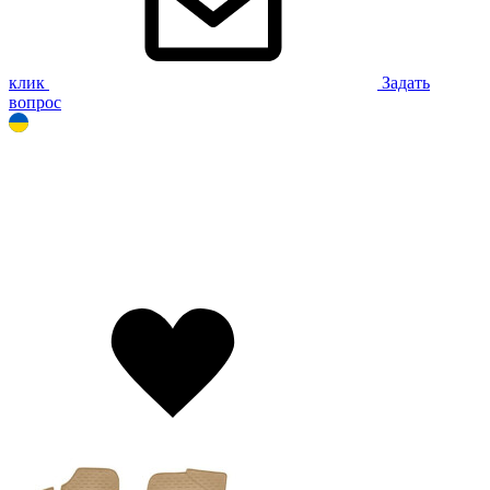
клик
Задать
вопрос