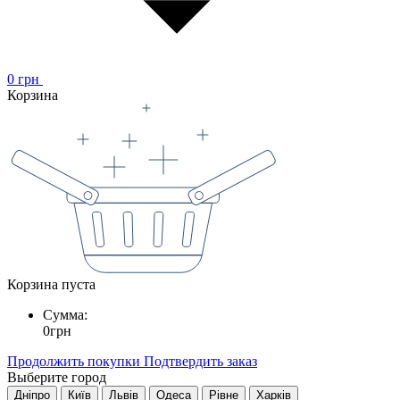
0
грн
Корзина
Корзина пуста
Сумма:
0
грн
Продолжить покупки
Подтвердить заказ
Выберите город
Дніпро
Київ
Львів
Одеса
Рівне
Харків