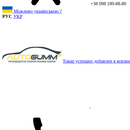
+38 098 189-88-80
Можливо українською ?
РУС
УКР
Товар успешно добавлен в корзи