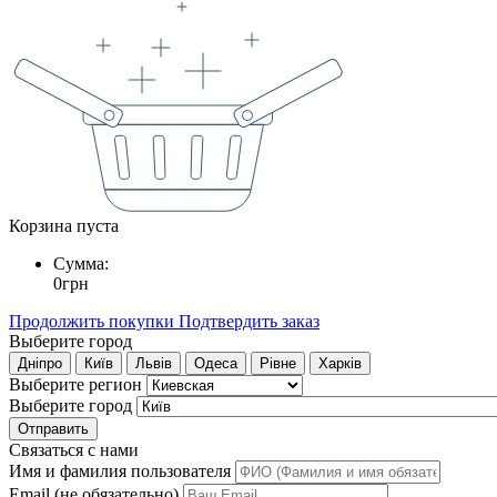
Корзина пуста
Сумма:
0
грн
Продолжить покупки
Подтвердить заказ
Выберите город
Дніпро
Київ
Львів
Одеса
Рівне
Харків
Выберите регион
Выберите город
Отправить
Связаться с нами
Имя и фамилия пользователя
Email (не обязательно)