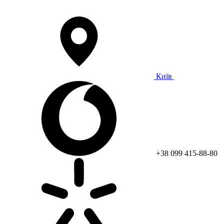
Київ
+38 099 415-88-80