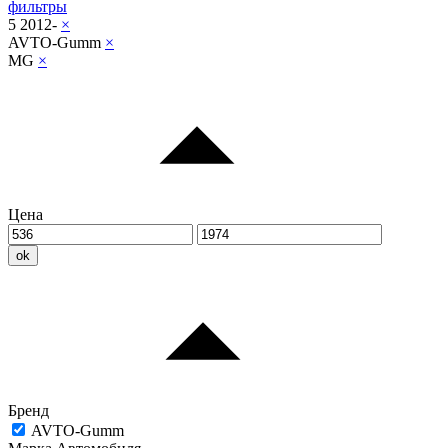
фильтры
5 2012-
×
AVTO-Gumm
×
MG
×
Цена
ok
Бренд
AVTO-Gumm