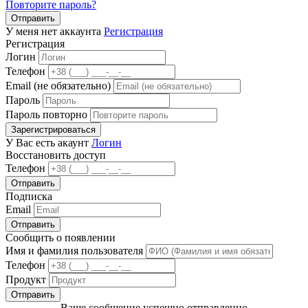
Повторите пароль?
Отправить
У меня нет аккаунта
Регистрация
Регистрация
Логин
Телефон
Email (не обязательно)
Пароль
Пароль повторно
Зарегистрироваться
У Вас есть акаунт
Логин
Восстановить доступ
Телефон
Отправить
Подписка
Email
Отправить
Сообщить о появлении
Имя и фамилия пользователя
Телефон
Продукт
Отправить
Ваше сообщение успешно отправленно