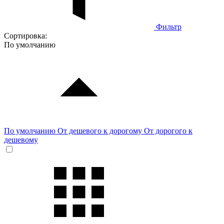
Фильтр
Сортировка:
По умолчанию
По умолчанию
От дешевого к дорогому
От дорогого к
дешевому