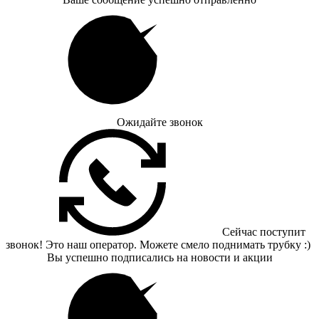
Ожидайте звонок
Сейчас поступит
звонок! Это наш оператор. Можете смело поднимать трубку :)
Вы успешно подписались на новости и акции