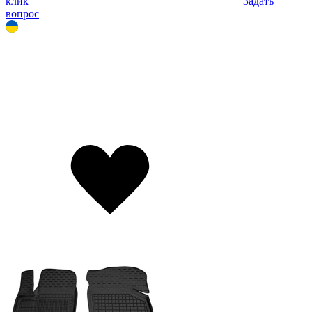
клик
Задать
вопрос