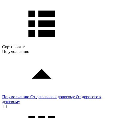
Сортировка:
По умолчанию
По умолчанию
От дешевого к дорогому
От дорогого к
дешевому