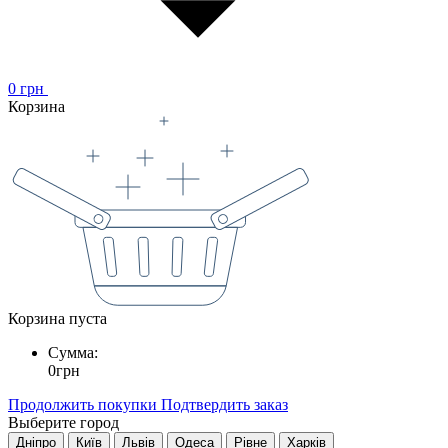
0
грн
Корзина
Корзина пуста
Сумма:
0
грн
Продолжить покупки
Подтвердить заказ
Выберите город
Дніпро
Київ
Львів
Одеса
Рівне
Харків