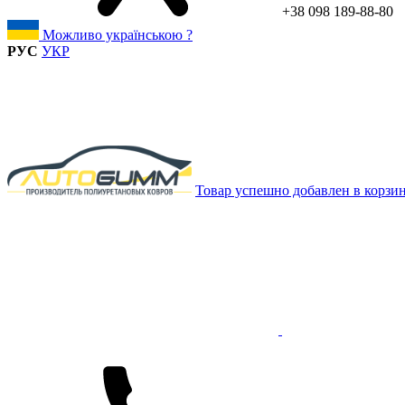
+38 098 189-88-80
Можливо українською ?
РУС
УКР
Товар успешно добавлен в корзи