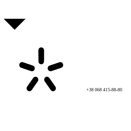
+38 068 415-88-80