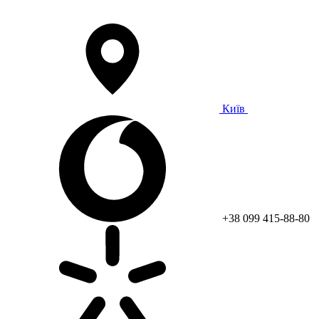
Київ
+38 099 415-88-80