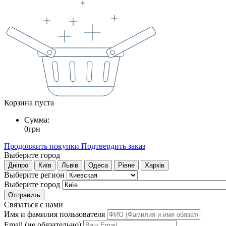
Корзина пуста
Сумма:
0
грн
Продолжить покупки
Подтвердить заказ
Выберите город
Дніпро
Київ
Львів
Одеса
Рівне
Харків
Выберите регион
Выберите город
Отправить
Связаться с нами
Имя и фамилия пользователя
Email (не обязательно)