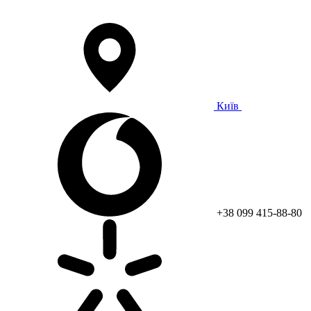
Київ
+38 099 415-88-80