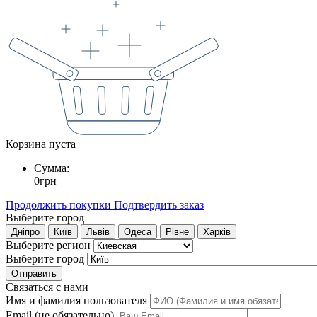
Корзина пуста
Сумма:
0
грн
Продолжить покупки
Подтвердить заказ
Выберите город
Дніпро
Київ
Львів
Одеса
Рівне
Харків
Выберите регион
Выберите город
Отправить
Связаться с нами
Имя и фамилия пользователя
Email (не обязательно)