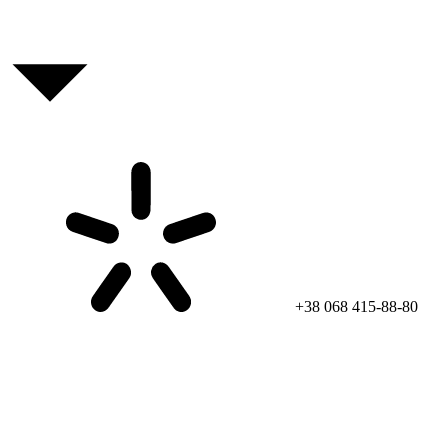
+38 068 415-88-80