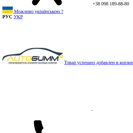
+38 098 189-88-80
Можливо українською ?
РУС
УКР
Товар успешно добавлен в корзи