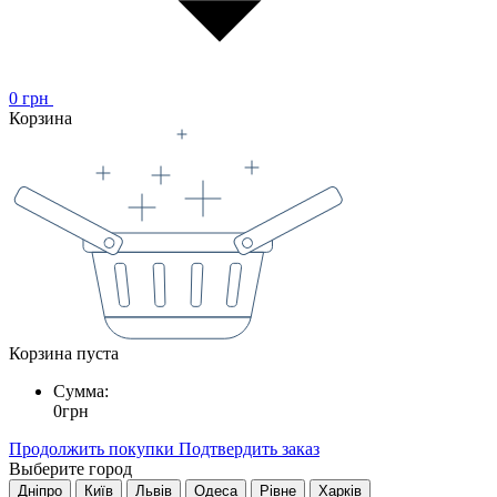
0
грн
Корзина
Корзина пуста
Сумма:
0
грн
Продолжить покупки
Подтвердить заказ
Выберите город
Дніпро
Київ
Львів
Одеса
Рівне
Харків