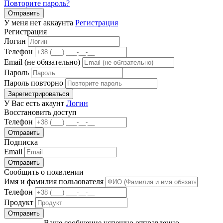
Повторите пароль?
Отправить
У меня нет аккаунта
Регистрация
Регистрация
Логин
Телефон
Email (не обязательно)
Пароль
Пароль повторно
Зарегистрироваться
У Вас есть акаунт
Логин
Восстановить доступ
Телефон
Отправить
Подписка
Email
Отправить
Сообщить о появлении
Имя и фамилия пользователя
Телефон
Продукт
Отправить
Ваше сообщение успешно отправленно