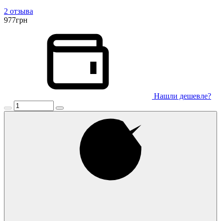
2 отзыва
977
грн
Нашли дешевле?