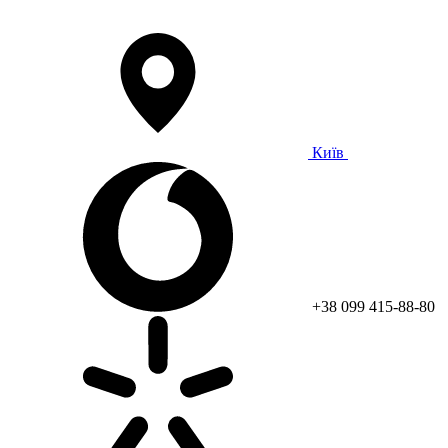
Київ
+38 099 415-88-80