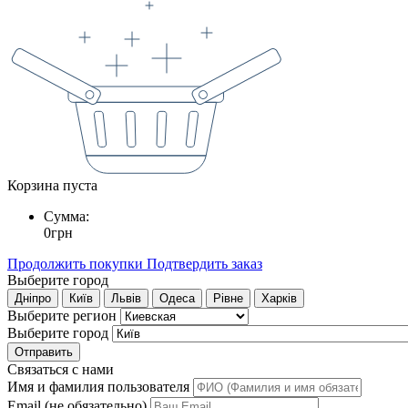
Корзина пуста
Сумма:
0
грн
Продолжить покупки
Подтвердить заказ
Выберите город
Дніпро
Київ
Львів
Одеса
Рівне
Харків
Выберите регион
Выберите город
Отправить
Связаться с нами
Имя и фамилия пользователя
Email (не обязательно)