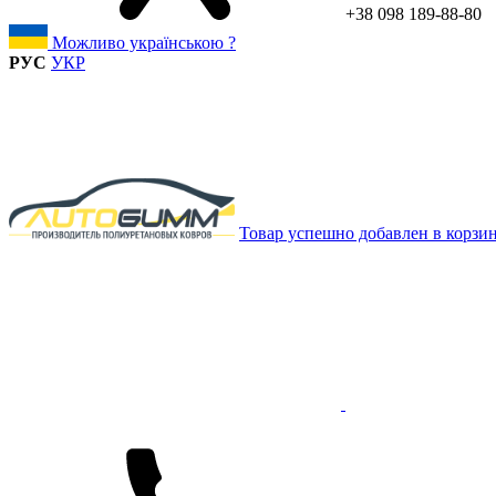
+38 098 189-88-80
Можливо українською ?
РУС
УКР
Товар успешно добавлен в корзи