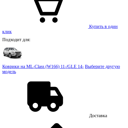
Купить в один
клик
Подходит для:
Коврики на ML-Class (W166) 11-/GLE 14-
Выберите другую
модель
Доставка