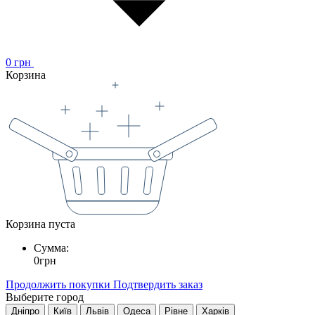
0
грн
Корзина
Корзина пуста
Сумма:
0
грн
Продолжить покупки
Подтвердить заказ
Выберите город
Дніпро
Київ
Львів
Одеса
Рівне
Харків