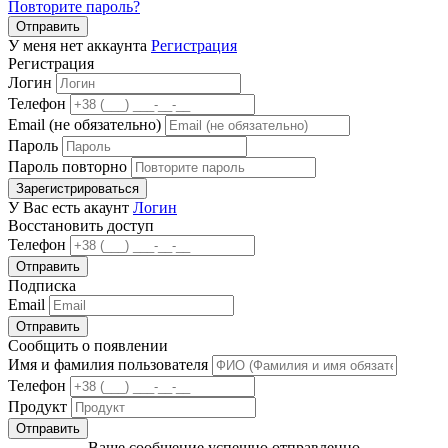
Повторите пароль?
Отправить
У меня нет аккаунта
Регистрация
Регистрация
Логин
Телефон
Email (не обязательно)
Пароль
Пароль повторно
Зарегистрироваться
У Вас есть акаунт
Логин
Восстановить доступ
Телефон
Отправить
Подписка
Email
Отправить
Сообщить о появлении
Имя и фамилия пользователя
Телефон
Продукт
Отправить
Ваше сообщение успешно отправленно