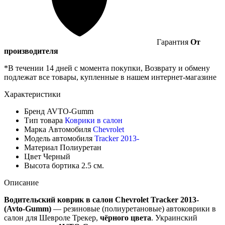
Гарантия
От
производителя
*В течении 14 дней с момента покупки, Возврату и обмену
подлежат все товары, купленные в нашем интернет-магазине
Характеристики
Бренд
AVTO-Gumm
Тип товара
Коврики в салон
Марка Автомобиля
Chevrolet
Модель автомобиля
Tracker 2013-
Материал
Полиуретан
Цвет
Черный
Высота бортика
2.5 см.
Описание
Водительский коврик в салон Chevrolet Tracker 2013-
(Avto-Gumm)
— резиновые (полиуретановые) автоковрики в
салон для Шевроле Трекер,
чёрного цвета
. Украинский