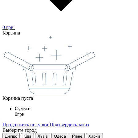
0
грн
Корзина
Корзина пуста
Сумма:
0
грн
Продолжить покупки
Подтвердить заказ
Выберите город
Дніпро
Київ
Львів
Одеса
Рівне
Харків