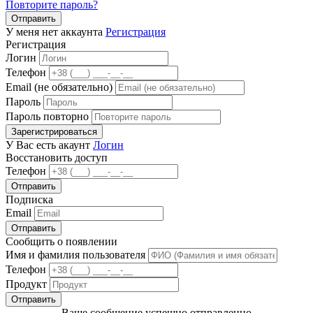
Повторите пароль?
Отправить
У меня нет аккаунта
Регистрация
Регистрация
Логин
Телефон
Email (не обязательно)
Пароль
Пароль повторно
Зарегистрироваться
У Вас есть акаунт
Логин
Восстановить доступ
Телефон
Отправить
Подписка
Email
Отправить
Сообщить о появлении
Имя и фамилия пользователя
Телефон
Продукт
Отправить
Ваше сообщение успешно отправленно