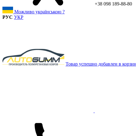
+38 098 189-88-80
Можливо українською ?
РУС
УКР
Товар успешно добавлен в корзи