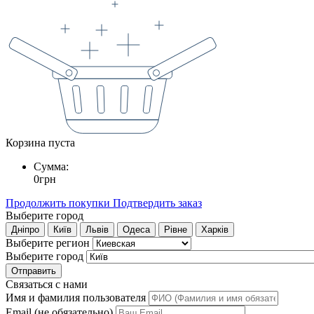
Корзина пуста
Сумма:
0
грн
Продолжить покупки
Подтвердить заказ
Выберите город
Дніпро
Київ
Львів
Одеса
Рівне
Харків
Выберите регион
Выберите город
Отправить
Связаться с нами
Имя и фамилия пользователя
Email (не обязательно)