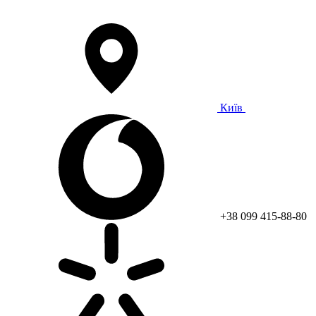
Київ
+38 099 415-88-80