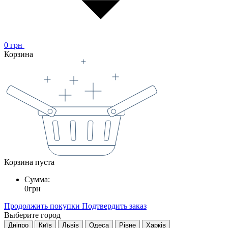
0
грн
Корзина
Корзина пуста
Сумма:
0
грн
Продолжить покупки
Подтвердить заказ
Выберите город
Дніпро
Київ
Львів
Одеса
Рівне
Харків