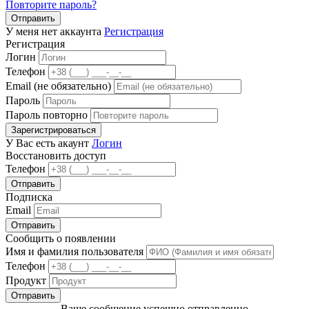
Повторите пароль?
Отправить
У меня нет аккаунта
Регистрация
Регистрация
Логин
Телефон
Email (не обязательно)
Пароль
Пароль повторно
Зарегистрироваться
У Вас есть акаунт
Логин
Восстановить доступ
Телефон
Отправить
Подписка
Email
Отправить
Сообщить о появлении
Имя и фамилия пользователя
Телефон
Продукт
Отправить
Ваше сообщение успешно отправленно