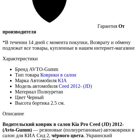
Гарантия
От
производителя
*В течении 14 дней с момента покупки, Возврату и обмену
подлежат все товары, купленные в нашем интернет-магазине
Характеристики
Бренд
AVTO-Gumm
Тип товара
Коврики в салон
Марка Автомобиля
KIA
Модель автомобиля
Ceed 2012- (JD)
Материал
Полиуретан
Цвет
Черный
Высота бортика
2.5 см.
Описание
Водительский коврик в салон Kia Pro Ceed (JD) 2012-
(Avto-Gumm)
— резиновые (полиуретановые) автоковрики в
салон для КИА Сид 2,
чёрного цвета
. Украинский