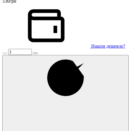
536
грн
Нашли дешевле?