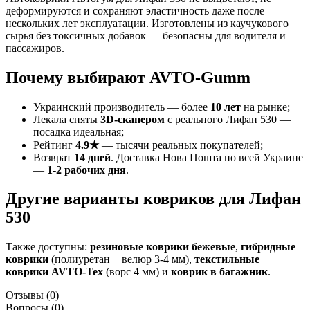
деформируются и сохраняют эластичность даже после
нескольких лет эксплуатации. Изготовлены из каучукового
сырья без токсичных добавок — безопасны для водителя и
пассажиров.
Почему выбирают AVTO-Gumm
Украинский производитель — более
10 лет
на рынке;
Лекала сняты
3D-сканером
с реального Лифан 530 —
посадка идеальная;
Рейтинг
4.9★
— тысячи реальных покупателей;
Возврат
14 дней
. Доставка Нова Пошта по всей Украине
—
1-2 рабочих дня
.
Другие варианты ковриков для Лифан
530
Также доступны:
резиновые коврики бежевые
,
гибридные
коврики
(полиуретан + велюр 3-4 мм),
текстильные
коврики AVTO-Tex
(ворс 4 мм) и
коврик в багажник
.
Отзывы
(0)
Вопросы
(0)