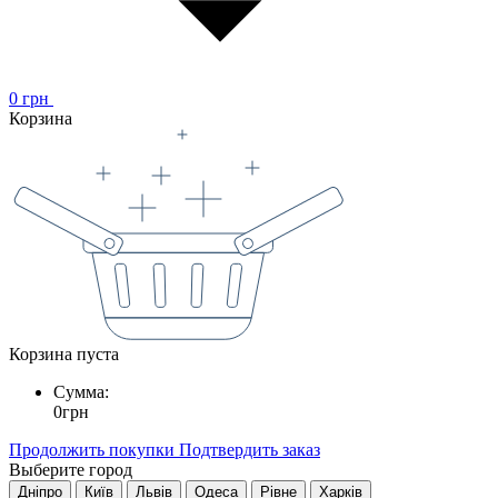
0
грн
Корзина
Корзина пуста
Сумма:
0
грн
Продолжить покупки
Подтвердить заказ
Выберите город
Дніпро
Київ
Львів
Одеса
Рівне
Харків