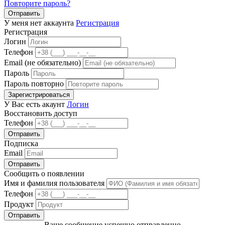
Повторите пароль?
Отправить
У меня нет аккаунта
Регистрация
Регистрация
Логин
Телефон
Email (не обязательно)
Пароль
Пароль повторно
Зарегистрироваться
У Вас есть акаунт
Логин
Восстановить доступ
Телефон
Отправить
Подписка
Email
Отправить
Сообщить о появлении
Имя и фамилия пользователя
Телефон
Продукт
Отправить
Ваше сообщение успешно отправленно