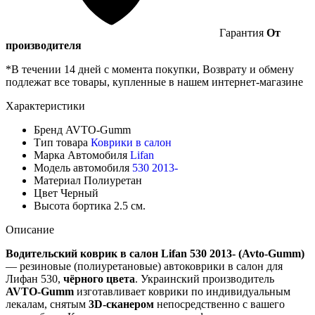
Гарантия
От
производителя
*В течении 14 дней с момента покупки, Возврату и обмену
подлежат все товары, купленные в нашем интернет-магазине
Характеристики
Бренд
AVTO-Gumm
Тип товара
Коврики в салон
Марка Автомобиля
Lifan
Модель автомобиля
530 2013-
Материал
Полиуретан
Цвет
Черный
Высота бортика
2.5 см.
Описание
Водительский коврик в салон Lifan 530 2013- (Avto-Gumm)
— резиновые (полиуретановые) автоковрики в салон для
Лифан 530,
чёрного цвета
. Украинский производитель
AVTO-Gumm
изготавливает коврики по индивидуальным
лекалам, снятым
3D-сканером
непосредственно с вашего