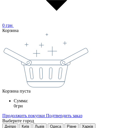
0
грн
Корзина
Корзина пуста
Сумма:
0
грн
Продолжить покупки
Подтвердить заказ
Выберите город
Дніпро
Київ
Львів
Одеса
Рівне
Харків