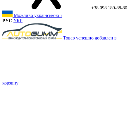
+38 098 189-88-80
Можливо українською ?
РУС
УКР
Товар успешно добавлен в
корзину