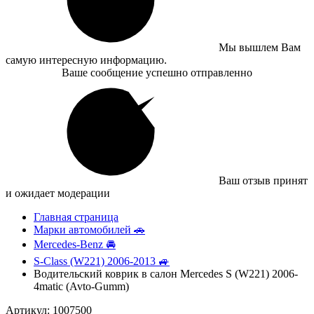
Мы вышлем Вам
самую интересную информацию.
Ваше сообщение успешно отправленно
Ваш отзыв принят
и ожидает модерации
Главная страница
Марки автомобилей 🚗
Mercedes-Benz 🚘
S-Class (W221) 2006-2013 🚙
Водительский коврик в салон Mercedes S (W221) 2006-
4matic (Avto-Gumm)
Артикул: 1007500