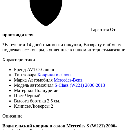
Гарантия
От
производителя
*В течении 14 дней с момента покупки, Возврату и обмену
подлежат все товары, купленные в нашем интернет-магазине
Характеристики
Бренд
AVTO-Gumm
Тип товара
Коврики в салон
Марка Автомобиля
Mercedes-Benz
Модель автомобиля
S-Class (W221) 2006-2013
Материал
Полиуретан
Цвет
Черный
Высота бортика
2.5 см.
Клипсы/Люверсы
2
Описание
Водительский коврик в салон Mercedes S (W221) 2006-