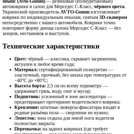
4matic (Avto-Gumm)
— резиновые (полиуретановые)
автоковрики в салон для Мерседес С-Класс,
чёрного цвета
.
Украинский производитель
AVTO-Gumm
изготавливает
коврики по индивидуальным лекалам, снятым
3D-сканером
непосредственно с вашего автомобиля. Коврики точно
повторяют форму днища салона Мерседес С-Класс — без
зазоров, нестыковок и выступов.
Технические характеристики
Цвет:
чёрный — классика, скрывает загрязнения,
актуален в любое время года;
Материал:
сертифицированный полиуретан —
эластичный, прочный, без запаха при температурах от
−40°C до +80°C;
Высота борта:
2,5 см по всему периметру —
удерживает грязь, воду, снег и мусор;
Подпятник:
усиленный в зоне акселератора —
предотвращает протирание водительского коврика;
Крепление:
штатные люверсы-фиксаторы входят в
родные разъёмы пола — сверление не нужно;
Лепесток:
зона отдыха для левой ноги водителя
полностью закрыта;
Перемычка:
на задних ковриках (где требует