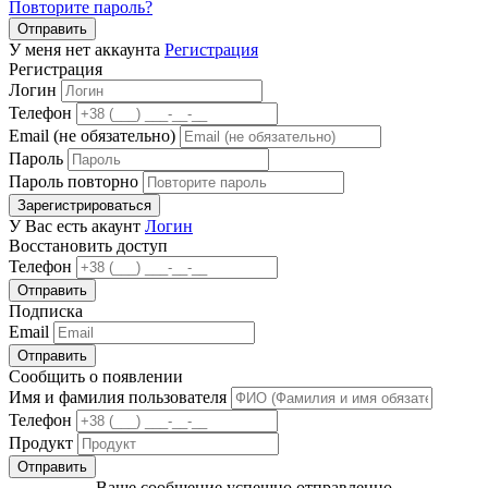
Повторите пароль?
Отправить
У меня нет аккаунта
Регистрация
Регистрация
Логин
Телефон
Email (не обязательно)
Пароль
Пароль повторно
Зарегистрироваться
У Вас есть акаунт
Логин
Восстановить доступ
Телефон
Отправить
Подписка
Email
Отправить
Сообщить о появлении
Имя и фамилия пользователя
Телефон
Продукт
Отправить
Ваше сообщение успешно отправленно