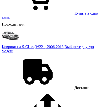
Купить в один
клик
Подходит для:
Коврики на S-Class (W221) 2006-2013
Выберите другую
модель
Доставка