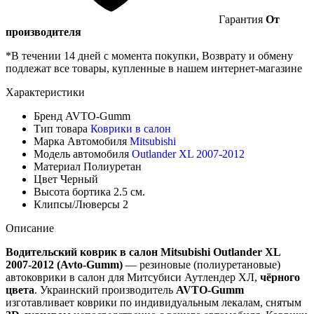
Гарантия
От
производителя
*В течении 14 дней с момента покупки, Возврату и обмену
подлежат все товары, купленные в нашем интернет-магазине
Характеристики
Бренд
AVTO-Gumm
Тип товара
Коврики в салон
Марка Автомобиля
Mitsubishi
Модель автомобиля
Outlander XL 2007-2012
Материал
Полиуретан
Цвет
Черный
Высота бортика
2.5 см.
Клипсы/Люверсы
2
Описание
Водительский коврик в салон Mitsubishi Outlander XL
2007-2012 (Avto-Gumm)
— резиновые (полиуретановые)
автоковрики в салон для Митсубиси Аутлендер ХЛ,
чёрного
цвета
. Украинский производитель
AVTO-Gumm
изготавливает коврики по индивидуальным лекалам, снятым