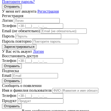
Повторите пароль?
Отправить
У меня нет аккаунта
Регистрация
Регистрация
Логин
Телефон
Email (не обязательно)
Пароль
Пароль повторно
Зарегистрироваться
У Вас есть акаунт
Логин
Восстановить доступ
Телефон
Отправить
Подписка
Email
Отправить
Сообщить о появлении
Имя и фамилия пользователя
Телефон
Продукт
Отправить
Ваше сообщение успешно отправленно