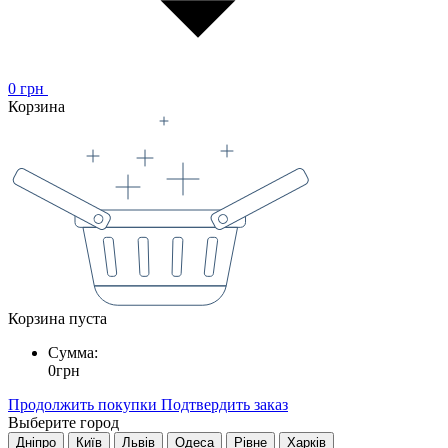
0
грн
Корзина
Корзина пуста
Сумма:
0
грн
Продолжить покупки
Подтвердить заказ
Выберите город
Дніпро
Київ
Львів
Одеса
Рівне
Харків