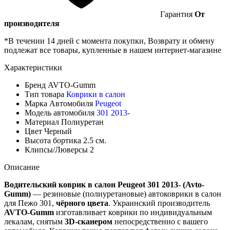
Гарантия
От
производителя
*В течении 14 дней с момента покупки, Возврату и обмену
подлежат все товары, купленные в нашем интернет-магазине
Характеристики
Бренд
AVTO-Gumm
Тип товара
Коврики в салон
Марка Автомобиля
Peugeot
Модель автомобиля
301 2013-
Материал
Полиуретан
Цвет
Черный
Высота бортика
2.5 см.
Клипсы/Люверсы
2
Описание
Водительский коврик в салон Peugeot 301 2013- (Avto-
Gumm)
— резиновые (полиуретановые) автоковрики в салон
для Пежо 301,
чёрного цвета
. Украинский производитель
AVTO-Gumm
изготавливает коврики по индивидуальным
лекалам, снятым
3D-сканером
непосредственно с вашего