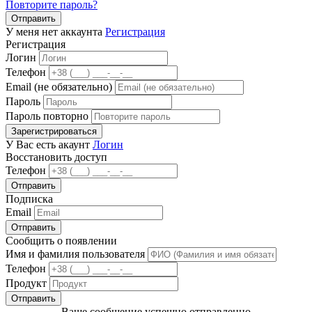
Повторите пароль?
Отправить
У меня нет аккаунта
Регистрация
Регистрация
Логин
Телефон
Email (не обязательно)
Пароль
Пароль повторно
Зарегистрироваться
У Вас есть акаунт
Логин
Восстановить доступ
Телефон
Отправить
Подписка
Email
Отправить
Сообщить о появлении
Имя и фамилия пользователя
Телефон
Продукт
Отправить
Ваше сообщение успешно отправленно