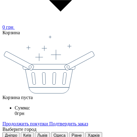
0
грн
Корзина
Корзина пуста
Сумма:
0
грн
Продолжить покупки
Подтвердить заказ
Выберите город
Дніпро
Київ
Львів
Одеса
Рівне
Харків