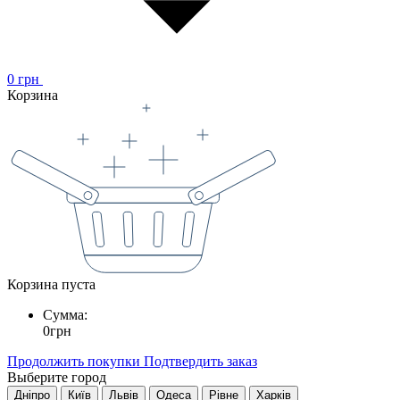
0
грн
Корзина
Корзина пуста
Сумма:
0
грн
Продолжить покупки
Подтвердить заказ
Выберите город
Дніпро
Київ
Львів
Одеса
Рівне
Харків