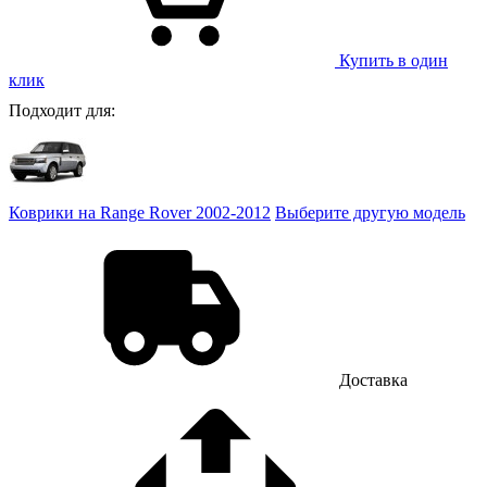
Купить в один
клик
Подходит для:
Коврики на Range Rover 2002-2012
Выберите другую модель
Доставка