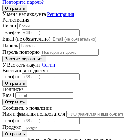
Повторите пароль?
Отправить
У меня нет аккаунта
Регистрация
Регистрация
Логин
Телефон
Email (не обязательно)
Пароль
Пароль повторно
Зарегистрироваться
У Вас есть акаунт
Логин
Восстановить доступ
Телефон
Отправить
Подписка
Email
Отправить
Сообщить о появлении
Имя и фамилия пользователя
Телефон
Продукт
Отправить
Ваше сообщение успешно отправленно