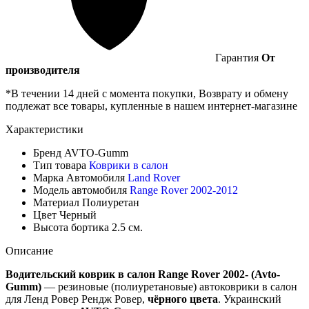
Гарантия
От
производителя
*В течении 14 дней с момента покупки, Возврату и обмену
подлежат все товары, купленные в нашем интернет-магазине
Характеристики
Бренд
AVTO-Gumm
Тип товара
Коврики в салон
Марка Автомобиля
Land Rover
Модель автомобиля
Range Rover 2002-2012
Материал
Полиуретан
Цвет
Черный
Высота бортика
2.5 см.
Описание
Водительский коврик в салон Range Rover 2002- (Avto-
Gumm)
— резиновые (полиуретановые) автоковрики в салон
для Ленд Ровер Рендж Ровер,
чёрного цвета
. Украинский