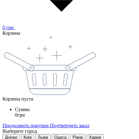
0
грн
Корзина
Корзина пуста
Сумма:
0
грн
Продолжить покупки
Подтвердить заказ
Выберите город
Дніпро
Київ
Львів
Одеса
Рівне
Харків