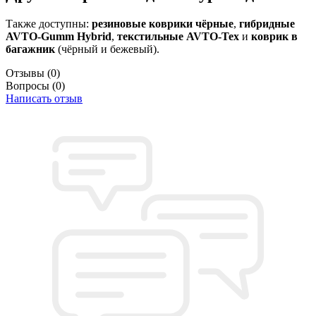
Также доступны:
резиновые коврики чёрные
,
гибридные
AVTO-Gumm Hybrid
,
текстильные AVTO-Tex
и
коврик в
багажник
(чёрный и бежевый).
Отзывы
(0)
Вопросы
(0)
Написать отзыв