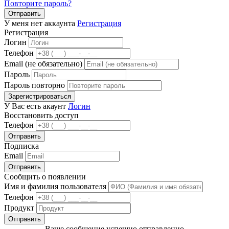
Повторите пароль?
Отправить
У меня нет аккаунта
Регистрация
Регистрация
Логин
Телефон
Email (не обязательно)
Пароль
Пароль повторно
Зарегистрироваться
У Вас есть акаунт
Логин
Восстановить доступ
Телефон
Отправить
Подписка
Email
Отправить
Сообщить о появлении
Имя и фамилия пользователя
Телефон
Продукт
Отправить
Ваше сообщение успешно отправленно