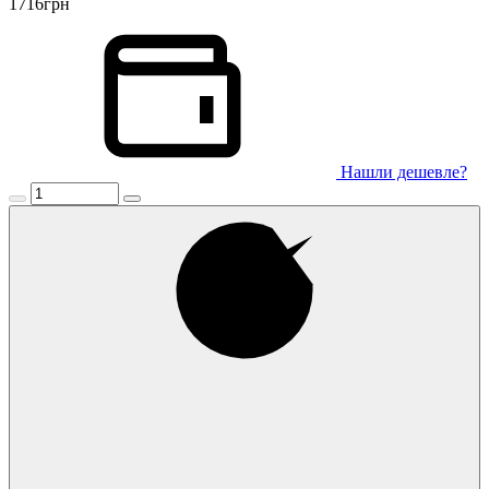
1716
грн
Нашли дешевле?