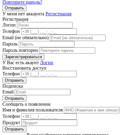
Повторите пароль?
Отправить
У меня нет аккаунта
Регистрация
Регистрация
Логин
Телефон
Email (не обязательно)
Пароль
Пароль повторно
Зарегистрироваться
У Вас есть акаунт
Логин
Восстановить доступ
Телефон
Отправить
Подписка
Email
Отправить
Сообщить о появлении
Имя и фамилия пользователя
Телефон
Продукт
Отправить
Ваше сообщение успешно отправленно