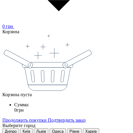
0
грн
Корзина
Корзина пуста
Сумма:
0
грн
Продолжить покупки
Подтвердить заказ
Выберите город
Дніпро
Київ
Львів
Одеса
Рівне
Харків