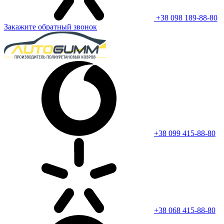
+38 098 189-88-80
Закажите обратный звонок
+38 099 415-88-80
+38 068 415-88-80