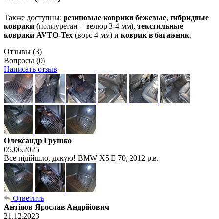
Также доступны:
резиновые коврики бежевые
,
гибридные
коврики
(полиуретан + велюр 3-4 мм),
текстильные
коврики AVTO-Tex
(ворс 4 мм) и
коврик в багажник
.
Отзывы
(3)
Вопросы
(0)
Написать отзыв
Олександр Грушко
05.06.2025
Все підійшло, дякую! BMW X5 E 70, 2012 р.в.
Ответить
Антіпов Ярослав Андрійович
21.12.2023