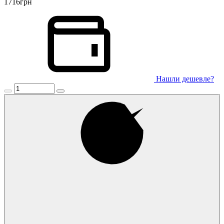
1716
грн
Нашли дешевле?