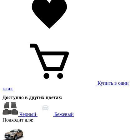
Купить в один
клик
Доступно в других цветах:
Черный
Бежевый
Подходит для: