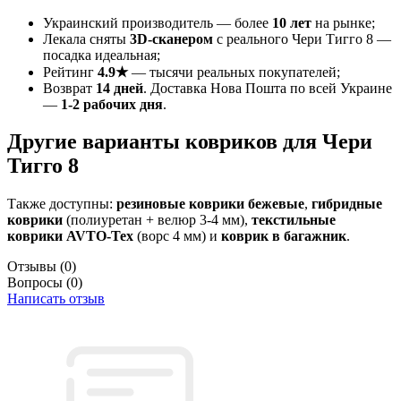
Украинский производитель — более
10 лет
на рынке;
Лекала сняты
3D-сканером
с реального Чери Тигго 8 —
посадка идеальная;
Рейтинг
4.9★
— тысячи реальных покупателей;
Возврат
14 дней
. Доставка Нова Пошта по всей Украине
—
1-2 рабочих дня
.
Другие варианты ковриков для Чери
Тигго 8
Также доступны:
резиновые коврики бежевые
,
гибридные
коврики
(полиуретан + велюр 3-4 мм),
текстильные
коврики AVTO-Tex
(ворс 4 мм) и
коврик в багажник
.
Отзывы
(0)
Вопросы
(0)
Написать отзыв