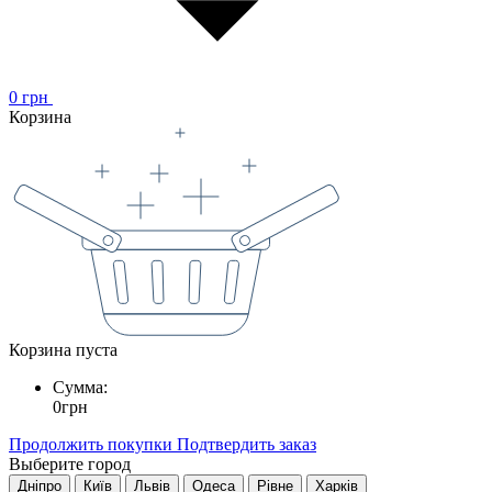
0
грн
Корзина
Корзина пуста
Сумма:
0
грн
Продолжить покупки
Подтвердить заказ
Выберите город
Дніпро
Київ
Львів
Одеса
Рівне
Харків