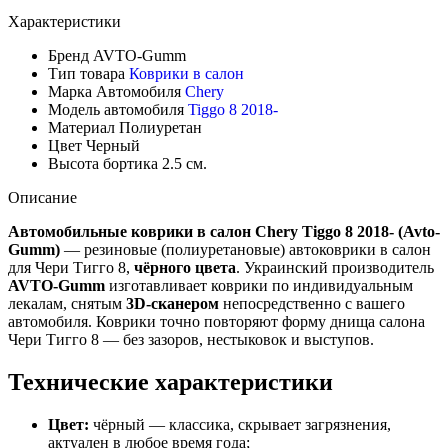
Характеристики
Бренд
AVTO-Gumm
Тип товара
Коврики в салон
Марка Автомобиля
Chery
Модель автомобиля
Tiggo 8 2018-
Материал
Полиуретан
Цвет
Черный
Высота бортика
2.5 см.
Описание
Автомобильные коврики в салон Chery Tiggo 8 2018- (Avto-
Gumm)
— резиновые (полиуретановые) автоковрики в салон
для Чери Тигго 8,
чёрного цвета
. Украинский производитель
AVTO-Gumm
изготавливает коврики по индивидуальным
лекалам, снятым
3D-сканером
непосредственно с вашего
автомобиля. Коврики точно повторяют форму днища салона
Чери Тигго 8 — без зазоров, нестыковок и выступов.
Технические характеристики
Цвет:
чёрный — классика, скрывает загрязнения,
актуален в любое время года;