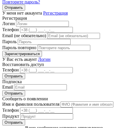
Повторите пароль?
Отправить
У меня нет аккаунта
Регистрация
Регистрация
Логин
Телефон
Email (не обязательно)
Пароль
Пароль повторно
Зарегистрироваться
У Вас есть акаунт
Логин
Восстановить доступ
Телефон
Отправить
Подписка
Email
Отправить
Сообщить о появлении
Имя и фамилия пользователя
Телефон
Продукт
Отправить
Ваше сообщение успешно отправленно