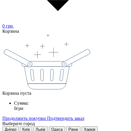
0
грн
Корзина
Корзина пуста
Сумма:
0
грн
Продолжить покупки
Подтвердить заказ
Выберите город
Дніпро
Київ
Львів
Одеса
Рівне
Харків