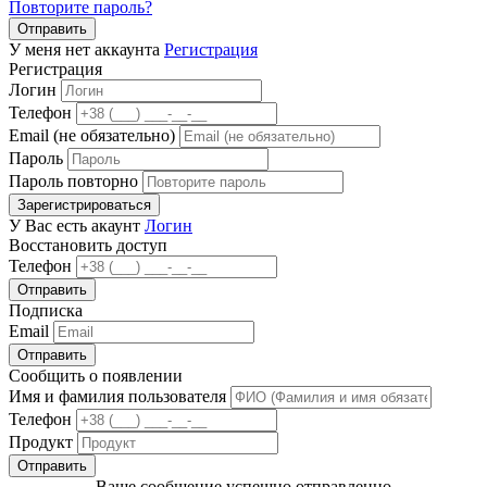
Повторите пароль?
Отправить
У меня нет аккаунта
Регистрация
Регистрация
Логин
Телефон
Email (не обязательно)
Пароль
Пароль повторно
Зарегистрироваться
У Вас есть акаунт
Логин
Восстановить доступ
Телефон
Отправить
Подписка
Email
Отправить
Сообщить о появлении
Имя и фамилия пользователя
Телефон
Продукт
Отправить
Ваше сообщение успешно отправленно