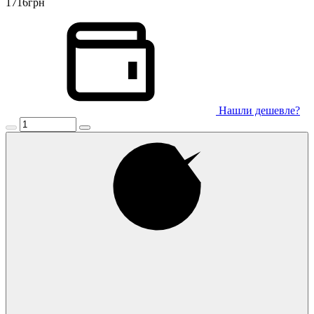
1716
грн
Нашли дешевле?