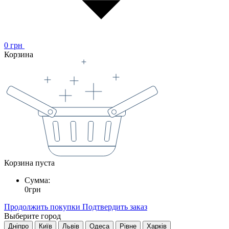
0
грн
Корзина
Корзина пуста
Сумма:
0
грн
Продолжить покупки
Подтвердить заказ
Выберите город
Дніпро
Київ
Львів
Одеса
Рівне
Харків