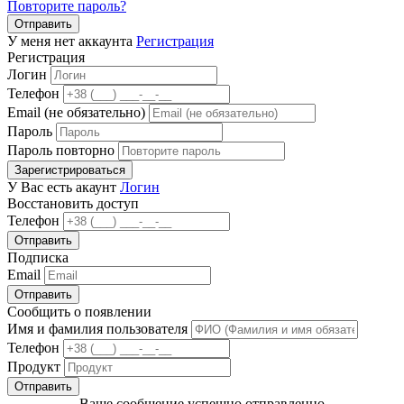
Повторите пароль?
Отправить
У меня нет аккаунта
Регистрация
Регистрация
Логин
Телефон
Email (не обязательно)
Пароль
Пароль повторно
Зарегистрироваться
У Вас есть акаунт
Логин
Восстановить доступ
Телефон
Отправить
Подписка
Email
Отправить
Сообщить о появлении
Имя и фамилия пользователя
Телефон
Продукт
Отправить
Ваше сообщение успешно отправленно