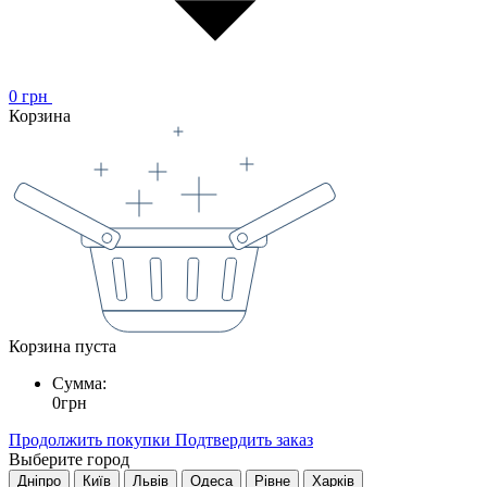
0
грн
Корзина
Корзина пуста
Сумма:
0
грн
Продолжить покупки
Подтвердить заказ
Выберите город
Дніпро
Київ
Львів
Одеса
Рівне
Харків