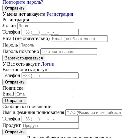
Повторите пароль?
Отправить
У меня нет аккаунта
Регистрация
Регистрация
Логин
Телефон
Email (не обязательно)
Пароль
Пароль повторно
Зарегистрироваться
У Вас есть акаунт
Логин
Восстановить доступ
Телефон
Отправить
Подписка
Email
Отправить
Сообщить о появлении
Имя и фамилия пользователя
Телефон
Продукт
Отправить
Ваше сообщение успешно отправленно