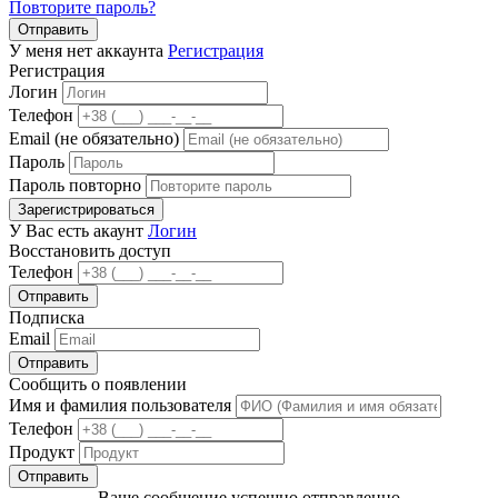
Повторите пароль?
Отправить
У меня нет аккаунта
Регистрация
Регистрация
Логин
Телефон
Email (не обязательно)
Пароль
Пароль повторно
Зарегистрироваться
У Вас есть акаунт
Логин
Восстановить доступ
Телефон
Отправить
Подписка
Email
Отправить
Сообщить о появлении
Имя и фамилия пользователя
Телефон
Продукт
Отправить
Ваше сообщение успешно отправленно