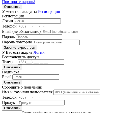
Повторите пароль?
Отправить
У меня нет аккаунта
Регистрация
Регистрация
Логин
Телефон
Email (не обязательно)
Пароль
Пароль повторно
Зарегистрироваться
У Вас есть акаунт
Логин
Восстановить доступ
Телефон
Отправить
Подписка
Email
Отправить
Сообщить о появлении
Имя и фамилия пользователя
Телефон
Продукт
Отправить
Ваше сообщение успешно отправленно