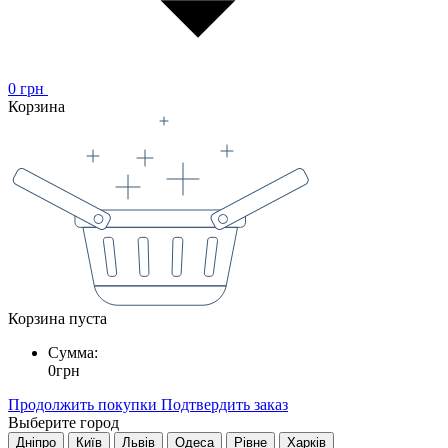
0
грн
Корзина
Корзина пуста
Сумма:
0
грн
Продолжить покупки
Подтвердить заказ
Выберите город
Дніпро
Київ
Львів
Одеса
Рівне
Харків