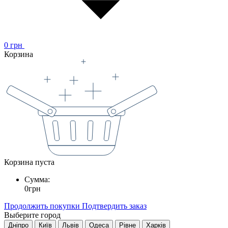
0
грн
Корзина
Корзина пуста
Сумма:
0
грн
Продолжить покупки
Подтвердить заказ
Выберите город
Дніпро
Київ
Львів
Одеса
Рівне
Харків