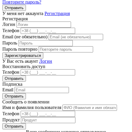
Повторите пароль?
Отправить
У меня нет аккаунта
Регистрация
Регистрация
Логин
Телефон
Email (не обязательно)
Пароль
Пароль повторно
Зарегистрироваться
У Вас есть акаунт
Логин
Восстановить доступ
Телефон
Отправить
Подписка
Email
Отправить
Сообщить о появлении
Имя и фамилия пользователя
Телефон
Продукт
Отправить
Ваше сообщение успешно отправленно