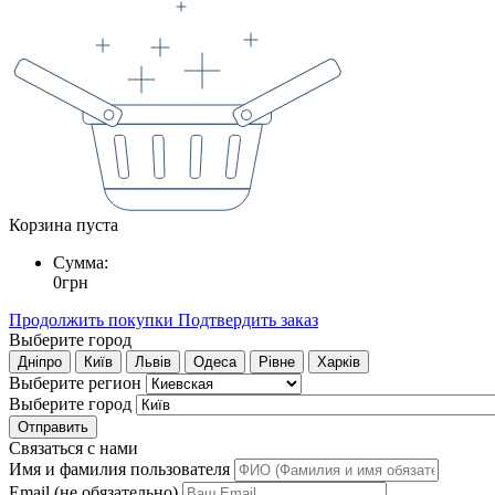
Корзина пуста
Сумма:
0
грн
Продолжить покупки
Подтвердить заказ
Выберите город
Дніпро
Київ
Львів
Одеса
Рівне
Харків
Выберите регион
Выберите город
Отправить
Связаться с нами
Имя и фамилия пользователя
Email (не обязательно)