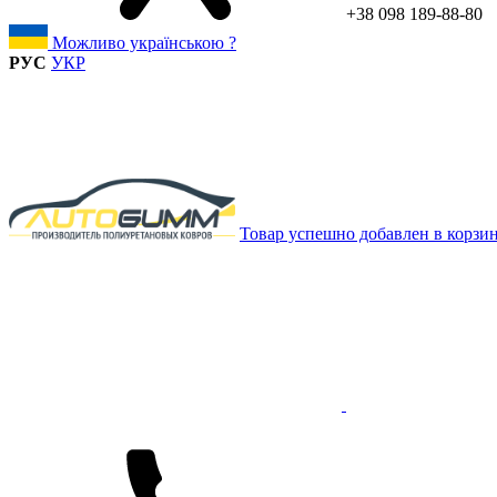
+38 098 189-88-80
Можливо українською ?
РУС
УКР
Товар успешно добавлен в корзи