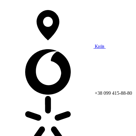
Київ
+38 099 415-88-80