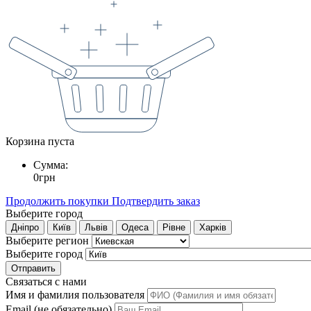
Корзина пуста
Сумма:
0
грн
Продолжить покупки
Подтвердить заказ
Выберите город
Дніпро
Київ
Львів
Одеса
Рівне
Харків
Выберите регион
Выберите город
Отправить
Связаться с нами
Имя и фамилия пользователя
Email (не обязательно)