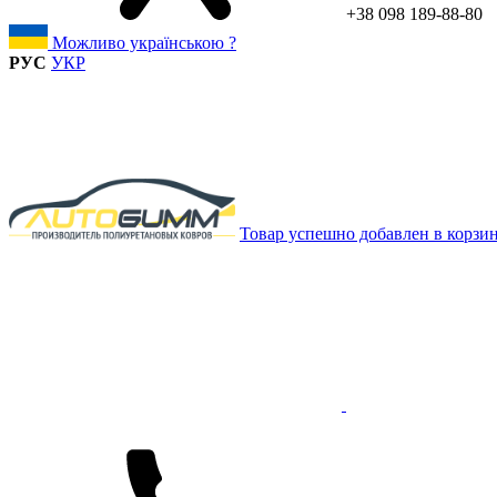
+38 098 189-88-80
Можливо українською ?
РУС
УКР
Товар успешно добавлен в корзи