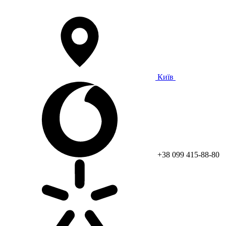
Київ
+38 099 415-88-80