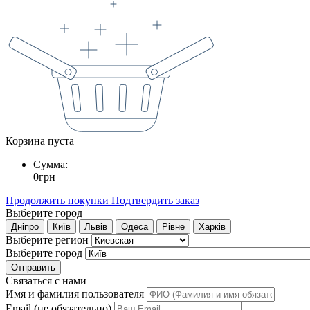
Корзина пуста
Сумма:
0
грн
Продолжить покупки
Подтвердить заказ
Выберите город
Дніпро
Київ
Львів
Одеса
Рівне
Харків
Выберите регион
Выберите город
Отправить
Связаться с нами
Имя и фамилия пользователя
Email (не обязательно)