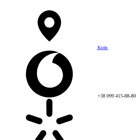
Київ
+38 099 415-88-80