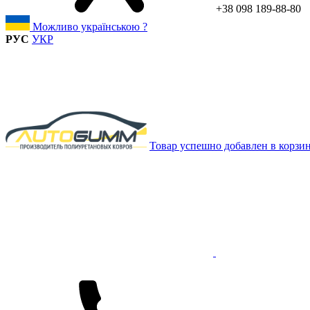
+38 098 189-88-80
Можливо українською ?
РУС
УКР
Товар успешно добавлен в корзи