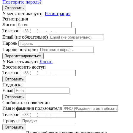
Повторите пароль?
Отправить
У меня нет аккаунта
Регистрация
Регистрация
Логин
Телефон
Email (не обязательно)
Пароль
Пароль повторно
Зарегистрироваться
У Вас есть акаунт
Логин
Восстановить доступ
Телефон
Отправить
Подписка
Email
Отправить
Сообщить о появлении
Имя и фамилия пользователя
Телефон
Продукт
Отправить
Ваше сообщение успешно отправленно