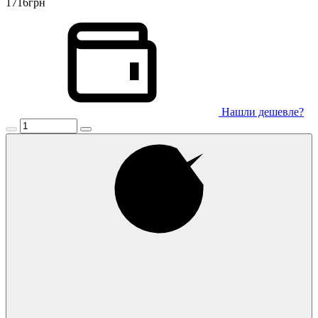
1716
грн
Нашли дешевле?