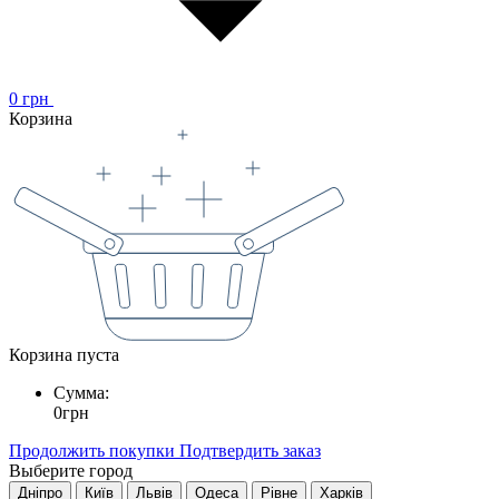
0
грн
Корзина
Корзина пуста
Сумма:
0
грн
Продолжить покупки
Подтвердить заказ
Выберите город
Дніпро
Київ
Львів
Одеса
Рівне
Харків