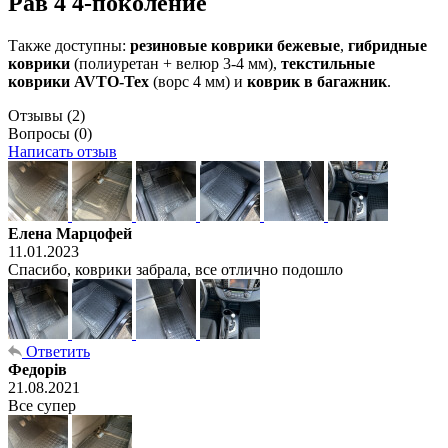
Рав 4 4-поколение
Также доступны:
резиновые коврики бежевые
,
гибридные
коврики
(полиуретан + велюр 3-4 мм),
текстильные
коврики AVTO-Tex
(ворс 4 мм) и
коврик в багажник
.
Отзывы
(2)
Вопросы
(0)
Написать отзыв
Елена Марцофей
11.01.2023
Спасибо, коврики забрала, все отлично подошло
Ответить
Федорів
21.08.2021
Все супер