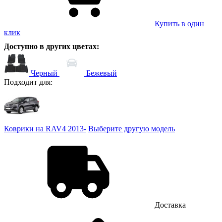
Купить в один
клик
Доступно в других цветах:
Черный
Бежевый
Подходит для:
Коврики на RAV4 2013-
Выберите другую модель
Доставка