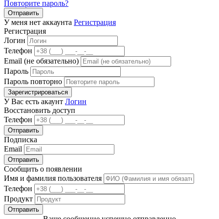
Повторите пароль?
Отправить
У меня нет аккаунта
Регистрация
Регистрация
Логин
Телефон
Email (не обязательно)
Пароль
Пароль повторно
Зарегистрироваться
У Вас есть акаунт
Логин
Восстановить доступ
Телефон
Отправить
Подписка
Email
Отправить
Сообщить о появлении
Имя и фамилия пользователя
Телефон
Продукт
Отправить
Ваше сообщение успешно отправленно