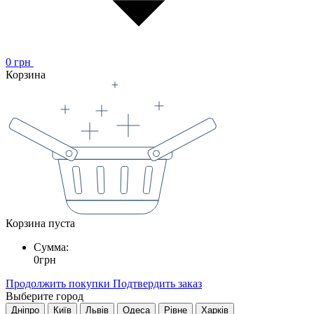
0
грн
Корзина
Корзина пуста
Сумма:
0
грн
Продолжить покупки
Подтвердить заказ
Выберите город
Дніпро
Київ
Львів
Одеса
Рівне
Харків