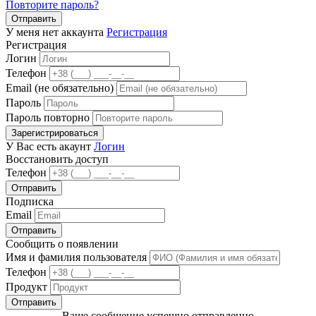
Повторите пароль?
Отправить
У меня нет аккаунта
Регистрация
Регистрация
Логин
Телефон
Email (не обязательно)
Пароль
Пароль повторно
Зарегистрироваться
У Вас есть акаунт
Логин
Восстановить доступ
Телефон
Отправить
Подписка
Email
Отправить
Сообщить о появлении
Имя и фамилия пользователя
Телефон
Продукт
Отправить
Ваше сообщение успешно отправленно