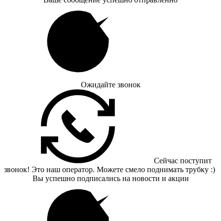
Ожидайте звонок
Сейчас поступит
звонок! Это наш оператор. Можете смело поднимать трубку :)
Вы успешно подписались на новости и акции