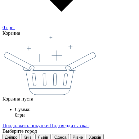
0
грн
Корзина
Корзина пуста
Сумма:
0
грн
Продолжить покупки
Подтвердить заказ
Выберите город
Дніпро
Київ
Львів
Одеса
Рівне
Харків