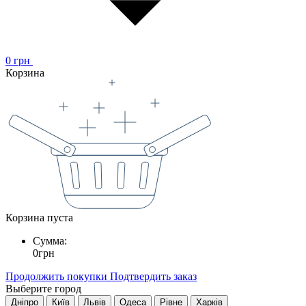
0
грн
Корзина
Корзина пуста
Сумма:
0
грн
Продолжить покупки
Подтвердить заказ
Выберите город
Дніпро
Київ
Львів
Одеса
Рівне
Харків