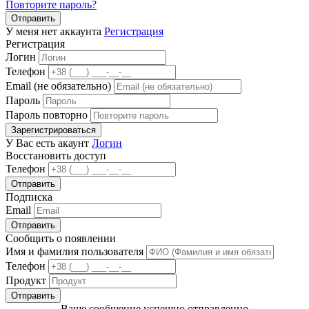
Повторите пароль?
Отправить
У меня нет аккаунта
Регистрация
Регистрация
Логин
Телефон
Email (не обязательно)
Пароль
Пароль повторно
Зарегистрироваться
У Вас есть акаунт
Логин
Восстановить доступ
Телефон
Отправить
Подписка
Email
Отправить
Сообщить о появлении
Имя и фамилия пользователя
Телефон
Продукт
Отправить
Ваше сообщение успешно отправленно