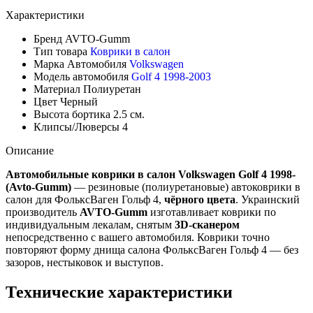
Характеристики
Бренд
AVTO-Gumm
Тип товара
Коврики в салон
Марка Автомобиля
Volkswagen
Модель автомобиля
Golf 4 1998-2003
Материал
Полиуретан
Цвет
Черный
Высота бортика
2.5 см.
Клипсы/Люверсы
4
Описание
Автомобильные коврики в салон Volkswagen Golf 4 1998-
(Avto-Gumm)
— резиновые (полиуретановые) автоковрики в
салон для ФольксВаген Гольф 4,
чёрного цвета
. Украинский
производитель
AVTO-Gumm
изготавливает коврики по
индивидуальным лекалам, снятым
3D-сканером
непосредственно с вашего автомобиля. Коврики точно
повторяют форму днища салона ФольксВаген Гольф 4 — без
зазоров, нестыковок и выступов.
Технические характеристики