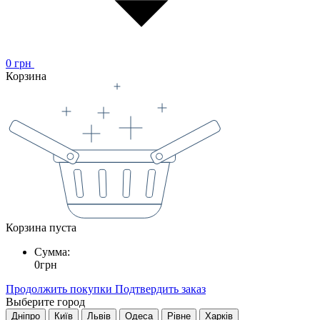
0
грн
Корзина
Корзина пуста
Сумма:
0
грн
Продолжить покупки
Подтвердить заказ
Выберите город
Дніпро
Київ
Львів
Одеса
Рівне
Харків