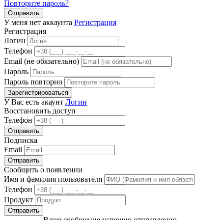
Повторите пароль?
Отправить
У меня нет аккаунта
Регистрация
Регистрация
Логин
Телефон
Email (не обязательно)
Пароль
Пароль повторно
Зарегистрироваться
У Вас есть акаунт
Логин
Восстановить доступ
Телефон
Отправить
Подписка
Email
Отправить
Сообщить о появлении
Имя и фамилия пользователя
Телефон
Продукт
Отправить
Ваше сообщение успешно отправленно