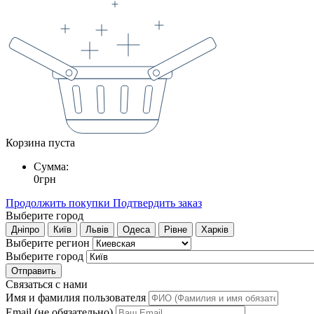
Корзина пуста
Сумма:
0
грн
Продолжить покупки
Подтвердить заказ
Выберите город
Дніпро
Київ
Львів
Одеса
Рівне
Харків
Выберите регион
Выберите город
Отправить
Связаться с нами
Имя и фамилия пользователя
Email (не обязательно)