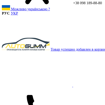
+38 098 189-88-80
Можливо українською ?
РУС
УКР
Товар успешно добавлен в корзи