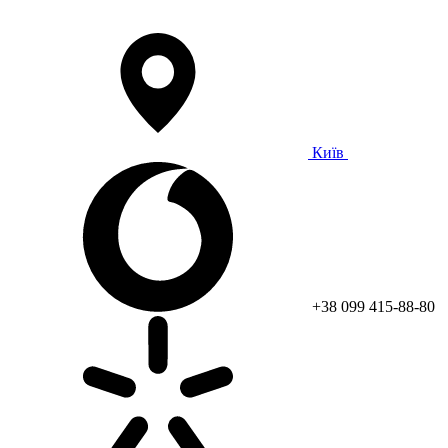
Київ
+38 099 415-88-80