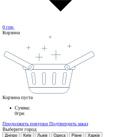
0
грн
Корзина
Корзина пуста
Сумма:
0
грн
Продолжить покупки
Подтвердить заказ
Выберите город
Дніпро
Київ
Львів
Одеса
Рівне
Харків