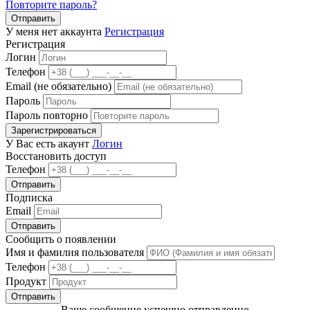
Повторите пароль?
Отправить
У меня нет аккаунта
Регистрация
Регистрация
Логин
Телефон
Email (не обязательно)
Пароль
Пароль повторно
Зарегистрироваться
У Вас есть акаунт
Логин
Восстановить доступ
Телефон
Отправить
Подписка
Email
Отправить
Сообщить о появлении
Имя и фамилия пользователя
Телефон
Продукт
Отправить
Ваше сообщение успешно отправленно