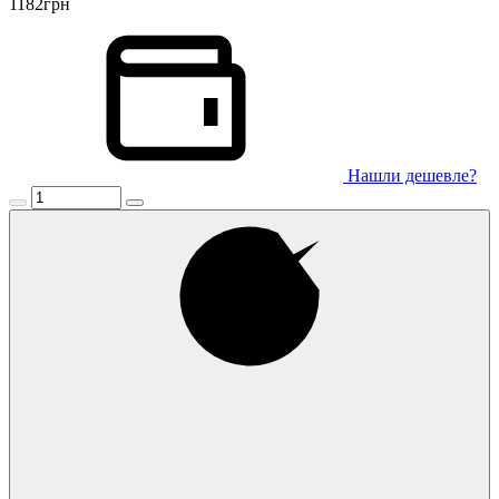
1182
грн
Нашли дешевле?