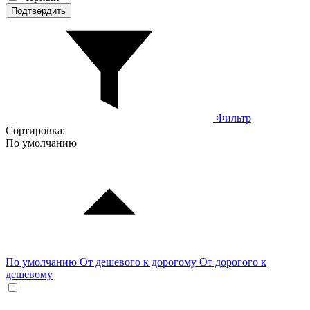
Подтвердить
Фильтр
Сортировка:
По умолчанию
По умолчанию
От дешевого к дорогому
От дорогого к
дешевому