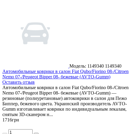
Модель: 1149340
1149340
Автомобильные коврики в салон Fiat Qubo/Fiorino 08-/Citroen
Nemo 07-/Peugeot Bipper 08- бежевые (AVTO-Gumm)
Оставить отзыв
Автомобильные коврики в салон Fiat Qubo/Fiorino 08-/Citroen
Nemo 07-/Peugeot Bipper 08- бежевые (AVTO-Gumm) —
резиновые (полиуретановые) автоковрики в салон для Пежо
Биппер, бежевого цвета. Украинский производитель AVTO-
Gumm изготавливает коврики по индивидуальным лекалам,
снятым 3D-сканером н...
1716
грн