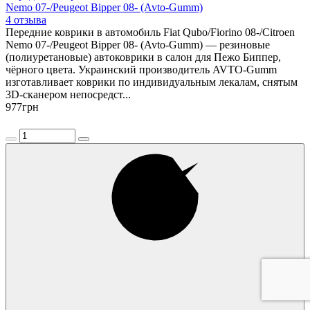
Nemo 07-/Peugeot Bipper 08- (Avto-Gumm)
4 отзыва
Передние коврики в автомобиль Fiat Qubo/Fiorino 08-/Citroen
Nemo 07-/Peugeot Bipper 08- (Avto-Gumm) — резиновые
(полиуретановые) автоковрики в салон для Пежо Биппер,
чёрного цвета. Украинский производитель AVTO-Gumm
изготавливает коврики по индивидуальным лекалам, снятым
3D-сканером непосредст...
977
грн