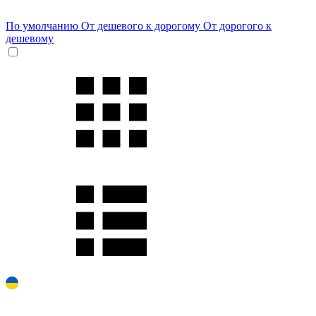
По умолчанию
От дешевого к дорогому
От дорогого к
дешевому