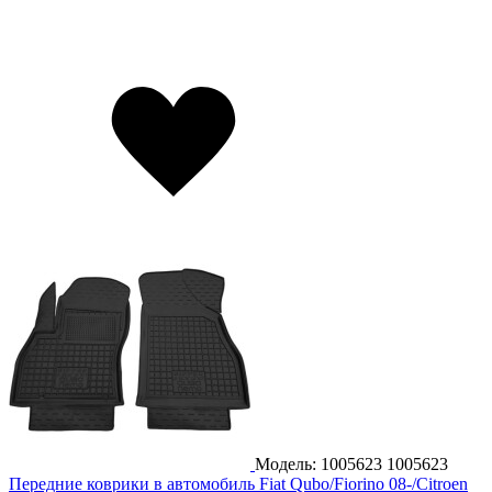
Модель: 1005623
1005623
Передние коврики в автомобиль Fiat Qubo/Fiorino 08-/Citroen