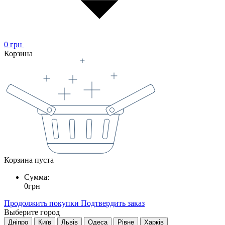
0
грн
Корзина
Корзина пуста
Сумма:
0
грн
Продолжить покупки
Подтвердить заказ
Выберите город
Дніпро
Київ
Львів
Одеса
Рівне
Харків