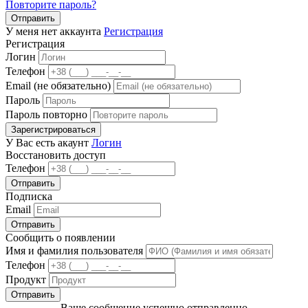
Повторите пароль?
Отправить
У меня нет аккаунта
Регистрация
Регистрация
Логин
Телефон
Email (не обязательно)
Пароль
Пароль повторно
Зарегистрироваться
У Вас есть акаунт
Логин
Восстановить доступ
Телефон
Отправить
Подписка
Email
Отправить
Сообщить о появлении
Имя и фамилия пользователя
Телефон
Продукт
Отправить
Ваше сообщение успешно отправленно