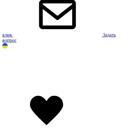
клик
Задать
вопрос